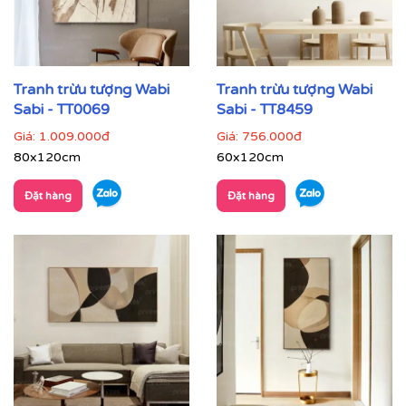
Tranh trừu tượng Wabi
Tranh trừu tượng Wabi
Sabi - TT0069
Sabi - TT8459
Giá:
1.009.000đ
Giá:
756.000đ
80x120cm
60x120cm
Đặt hàng
Đặt hàng