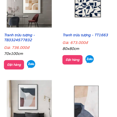
Tranh trừu tượng -
Tranh trừu tượng - TT1663
TB3324577832
Giá:
673.000đ
Giá:
736.000đ
80x80cm
70x100cm
Đặt hàng
Đặt hàng