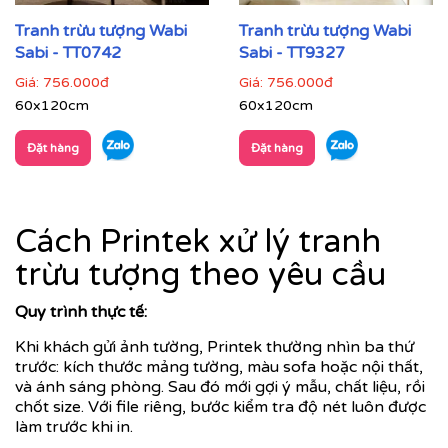
Tranh trừu tượng Wabi
Tranh trừu tượng Wabi
Sabi - TT0742
Sabi - TT9327
Giá:
756.000đ
Giá:
756.000đ
60x120cm
60x120cm
Đặt hàng
Đặt hàng
Cách Printek xử lý tranh
trừu tượng theo yêu cầu
Quy trình thực tế:
Khi khách gửi ảnh tường, Printek thường nhìn ba thứ
trước: kích thước mảng tường, màu sofa hoặc nội thất,
và ánh sáng phòng. Sau đó mới gợi ý mẫu, chất liệu, rồi
chốt size. Với file riêng, bước kiểm tra độ nét luôn được
làm trước khi in.