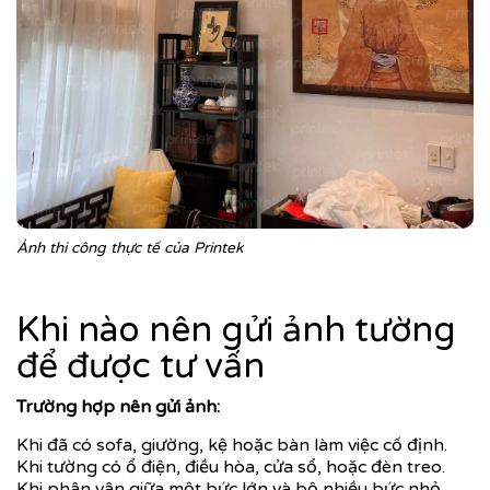
Ảnh thi công thực tế của Printek
Khi nào nên gửi ảnh tường
để được tư vấn
Trường hợp nên gửi ảnh:
Khi đã có sofa, giường, kệ hoặc bàn làm việc cố định.
Khi tường có ổ điện, điều hòa, cửa sổ, hoặc đèn treo.
Khi phân vân giữa một bức lớn và bộ nhiều bức nhỏ.