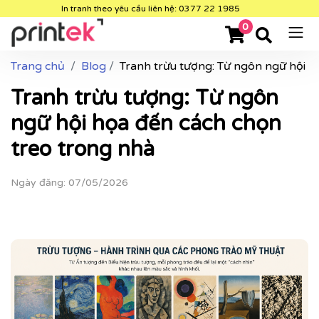
In tranh theo yêu cầu liên hệ: 0377 22 1985
0
Trang chủ
Blog
Tranh trừu tượng: Từ ngôn ngữ hội h
Tranh trừu tượng: Từ ngôn
ngữ hội họa đến cách chọn
treo trong nhà
Ngày đăng: 07/05/2026