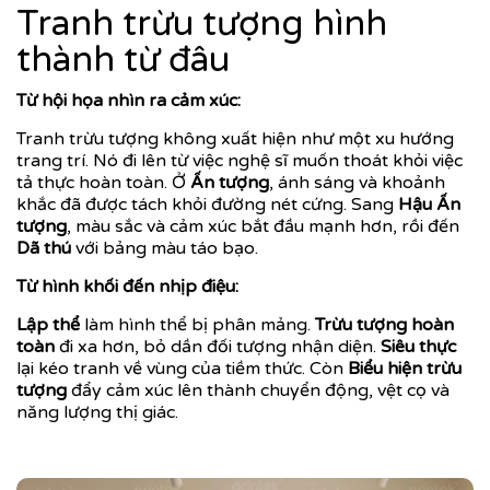
Tranh trừu tượng hình
thành từ đâu
Từ hội họa nhìn ra cảm xúc:
Tranh trừu tượng không xuất hiện như một xu hướng
trang trí. Nó đi lên từ việc nghệ sĩ muốn thoát khỏi việc
tả thực hoàn toàn. Ở
Ấn tượng
, ánh sáng và khoảnh
khắc đã được tách khỏi đường nét cứng. Sang
Hậu Ấn
tượng
, màu sắc và cảm xúc bắt đầu mạnh hơn, rồi đến
Dã thú
với bảng màu táo bạo.
Từ hình khối đến nhịp điệu:
Lập thể
làm hình thể bị phân mảng.
Trừu tượng hoàn
toàn
đi xa hơn, bỏ dần đối tượng nhận diện.
Siêu thực
lại kéo tranh về vùng của tiềm thức. Còn
Biểu hiện trừu
tượng
đẩy cảm xúc lên thành chuyển động, vệt cọ và
năng lượng thị giác.