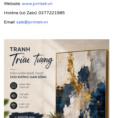
Website:
www.printek.vn
Hotline (có Zalo): 0377221985
Email:
sale@printek.vn