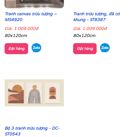
Tranh canvas trừu tượng –
Tranh trừu tượng, đã có
MS4920
khung - ST8387
Giá:
1.009.000đ
Giá:
1.009.000đ
80x120cm
80x120cm
Đặt hàng
Đặt hàng
Bộ 3 tranh trừu tượng - DC-
ST0543