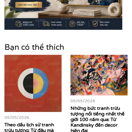
Bạn có thể thích
05/05/2026
Những bức tranh trừu
tượng nổi tiếng nhất thế
05/05/2026
giới 100 năm qua: Từ
Theo dấu lịch sử tranh
Kandinsky đến decor
trừu tượng: Từ đâu mà
hiện đại