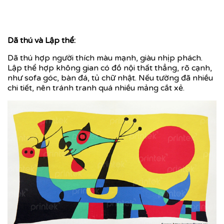
Dã thú và Lập thể:
Dã thú hợp người thích màu mạnh, giàu nhịp phách.
Lập thể hợp không gian có đồ nội thất thẳng, rõ cạnh,
như sofa góc, bàn đá, tủ chữ nhật. Nếu tường đã nhiều
chi tiết, nên tránh tranh quá nhiều mảng cắt xẻ.