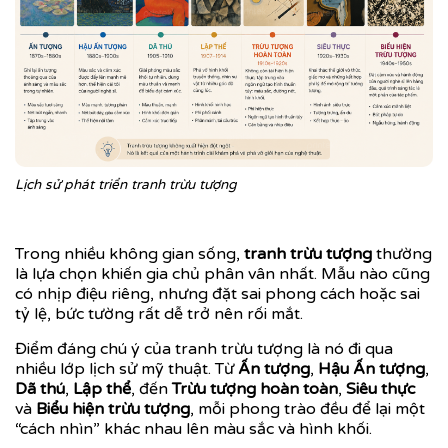
Lịch sử phát triển tranh trừu tượng
Trong nhiều không gian sống,
tranh trừu tượng
thường
là lựa chọn khiến gia chủ phân vân nhất. Mẫu nào cũng
có nhịp điệu riêng, nhưng đặt sai phong cách hoặc sai
tỷ lệ, bức tường rất dễ trở nên rối mắt.
Điểm đáng chú ý của tranh trừu tượng là nó đi qua
nhiều lớp lịch sử mỹ thuật. Từ
Ấn tượng
,
Hậu Ấn tượng
,
Dã thú
,
Lập thể
, đến
Trừu tượng hoàn toàn
,
Siêu thực
và
Biểu hiện trừu tượng
, mỗi phong trào đều để lại một
“cách nhìn” khác nhau lên màu sắc và hình khối.