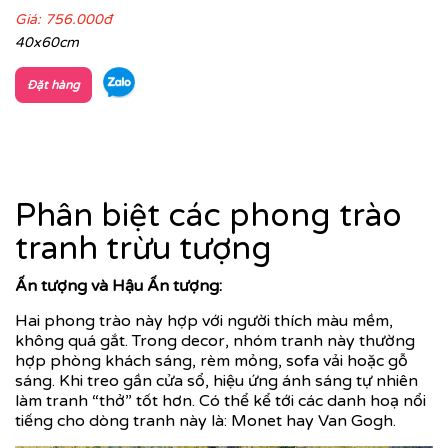
Giá:
756.000đ
40x60cm
Đặt hàng
Phân biệt các phong trào
tranh trừu tượng
Ấn tượng và Hậu Ấn tượng:
Hai phong trào này hợp với người thích màu mềm,
không quá gắt. Trong decor, nhóm tranh này thường
hợp phòng khách sáng, rèm mỏng, sofa vải hoặc gỗ
sáng. Khi treo gần cửa sổ, hiệu ứng ánh sáng tự nhiên
làm tranh “thở” tốt hơn. Có thể kể tới các danh hoạ nổi
tiếng cho dòng tranh này là: Monet hay Van Gogh.