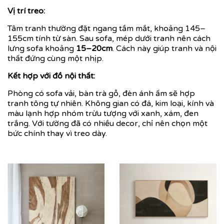
Vị trí treo:
Tâm tranh thường đặt ngang tầm mắt, khoảng 145–
155cm tính từ sàn. Sau sofa, mép dưới tranh nên cách
lưng sofa khoảng
15–20cm
. Cách này giúp tranh và nội
thất đứng cùng một nhịp.
Kết hợp với đồ nội thất:
Phòng có sofa vải, bàn trà gỗ, đèn ánh ấm sẽ hợp
tranh tông tự nhiên. Không gian có đá, kim loại, kính và
màu lạnh hợp nhóm trừu tượng với xanh, xám, đen
trắng. Với tường đã có nhiều decor, chỉ nên chọn một
bức chính thay vì treo dày.