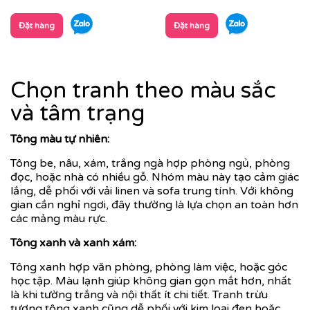
Đặt hàng
Đặt hàng
Chọn tranh theo màu sắc
và tâm trạng
Tông màu tự nhiên:
Tông be, nâu, xám, trắng ngà hợp phòng ngủ, phòng
đọc, hoặc nhà có nhiều gỗ. Nhóm màu này tạo cảm giác
lắng, dễ phối với vải linen và sofa trung tính. Với không
gian cần nghỉ ngơi, đây thường là lựa chọn an toàn hơn
các mảng màu rực.
Tông xanh và xanh xám:
Tông xanh hợp văn phòng, phòng làm việc, hoặc góc
học tập. Màu lạnh giúp không gian gọn mắt hơn, nhất
là khi tường trắng và nội thất ít chi tiết. Tranh trừu
tượng tông xanh cũng dễ phối với kim loại đen hoặc