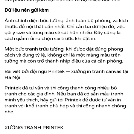
Dữ liệu nên gửi kèm:
Ảnh chính diện bức tường, ảnh toàn bộ phòng, và kích
thước đồ nội thất gần nhất. Chỉ cần ba dữ liệu đó, việc
gợi ý size và tông màu sẽ sát hơn nhiều. Đây cũng là
cách giảm rủi ro chọn sai trước khi đặt in.
Một bức
tranh trừu tượng
, khi được đặt đúng phong
cách và đúng tỷ lệ, không chỉ là một mảng màu trên
tường mà còn trở thành nhịp điệu của cả căn phòng.
Bài viết bởi đội ngũ Printek — xưởng in tranh canvas tại
Hà Nội
Printek đã tư vấn và thi công thành công nhiều bộ
tranh cho các gia đình. Nếu bạn đã có sẵn mẫu tranh
mình yêu thích, hãy gửi tới Printek để được tư vấn in
tranh với khổ tranh phù hợp và thi công nhanh chóng
nhé.
XƯỞNG TRANH PRINTEK