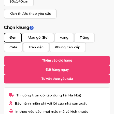
90x140cm
Kích thước theo yêu cầu
Chọn khung
Click để xem màu khung
Đen
Màu gỗ (Be)
Vàng
Trắng
Cafe
Tràn viền
Khung cao cấp
Thêm vào giỏ hàng
Đặt hàng ngay
Tư vấn theo yêu cầu
Thi công trọn gói (áp dụng tại Hà Nội)
Bảo hành miễn phí với lỗi của nhà sản xuất
In theo yêu cầu, mọi mẫu mã và kích thước