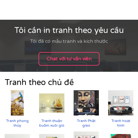
Tôi cần in tranh theo yêu cầu
Tôi đã có mẫu tranh và kích thước
Chat với tư vấn viên
Tranh theo chủ đề
Tranh phong
Tranh thuận
Tranh Phật
Tranh hoạt
thủy
buồm xuôi gió
giáo
hình