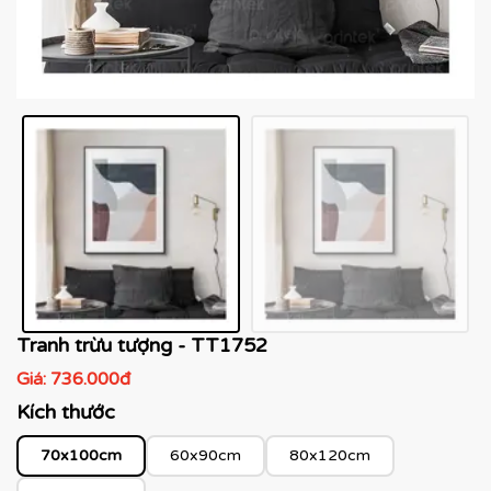
Tranh trừu tượng - TT1752
Giá:
736.000đ
Kích thước
70x100cm
60x90cm
80x120cm