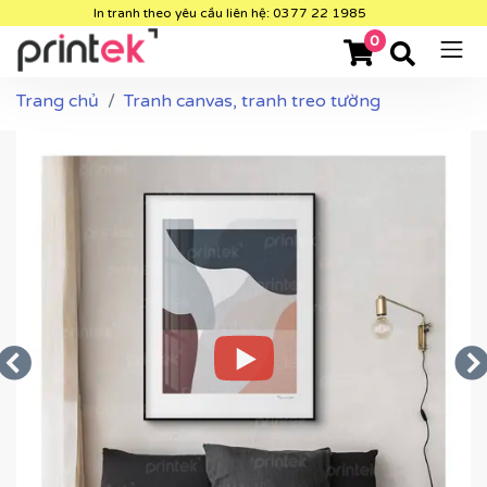
In tranh theo yêu cầu liên hệ: 0377 22 1985
0
Trang chủ
Tranh canvas, tranh treo tường