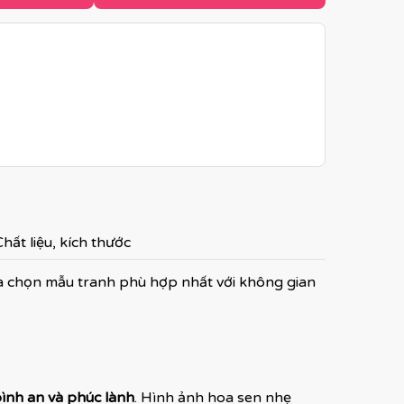
hất liệu, kích thước
a chọn mẫu tranh phù hợp nhất với không gian
bình an và phúc lành
. Hình ảnh hoa sen nhẹ