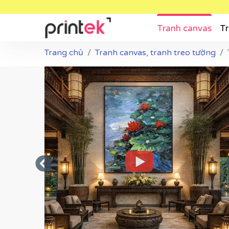
Tranh canvas
Tr
Trang chủ
Tranh canvas, tranh treo tường