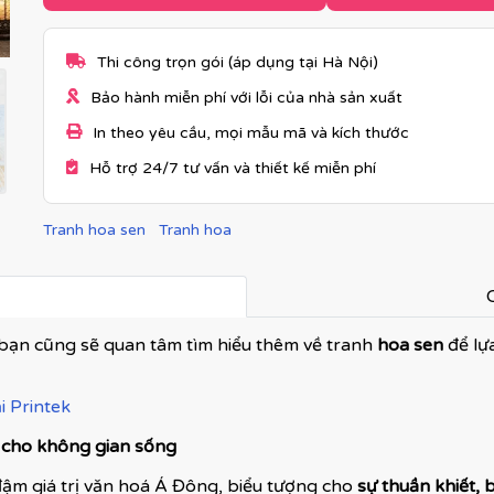
Thi công trọn gói (áp dụng tại Hà Nội)
Bảo hành miễn phí với lỗi của nhà sản xuất
In theo yêu cầu, mọi mẫu mã và kích thước
Hỗ trợ 24/7 tư vấn và thiết kế miễn phí
Tranh hoa sen
Tranh hoa
C
bạn cũng sẽ quan tâm tìm hiểu thêm về tranh
hoa sen
để lự
 Printek
n cho không gian sống
ậm giá trị văn hoá Á Đông, biểu tượng cho
sự thuần khiết, 