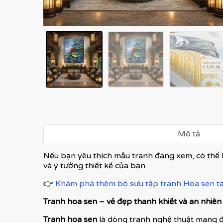
Mô tả
Nếu bạn yêu thích mẫu tranh đang xem, có thể 
và ý tưởng thiết kế của bạn.
👉
Khám phá thêm bộ sưu tập tranh Hoa sen tại
Tranh hoa sen – vẻ đẹp thanh khiết và an nhiê
Tranh hoa sen
là dòng tranh nghệ thuật mang đ