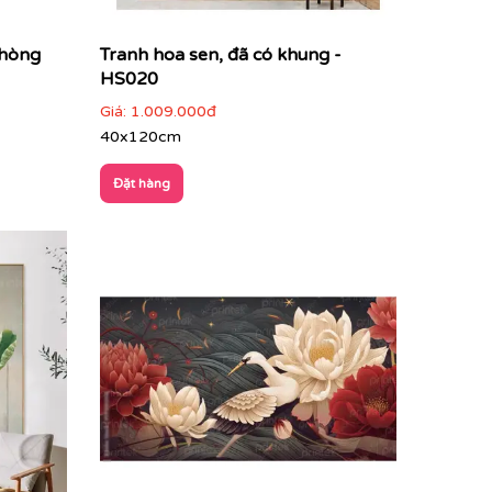
phòng
Tranh hoa sen, đã có khung -
HS020
Giá:
1.009.000đ
40x120cm
Đặt hàng