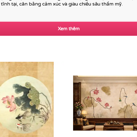
tĩnh tại, cân bằng cảm xúc và giàu chiều sâu thẩm mỹ.
Xem thêm