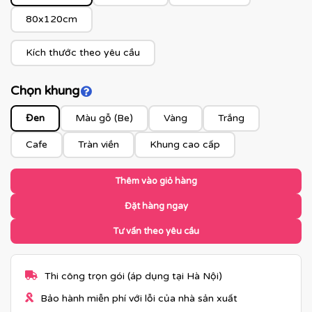
80x120cm
Kích thước theo yêu cầu
Chọn khung
Click để xem màu khung
Đen
Màu gỗ (Be)
Vàng
Trắng
Cafe
Tràn viền
Khung cao cấp
Thêm vào giỏ hàng
Đặt hàng ngay
Tư vấn theo yêu cầu
Thi công trọn gói (áp dụng tại Hà Nội)
Bảo hành miễn phí với lỗi của nhà sản xuất