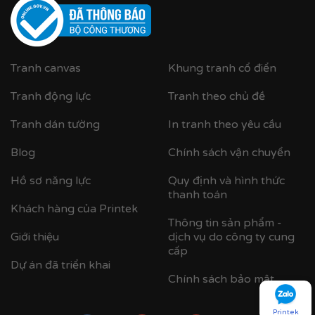
Tranh canvas
Khung tranh cổ điển
Tranh động lực
Tranh theo chủ đề
Tranh dán tường
In tranh theo yêu cầu
Cận cảnh khung nhựa composite bản khung nhỏ
Blog
Chính sách vận chuyển
Hồ sơ năng lực
Quy định và hình thức
thanh toán
Khách hàng của Printek
Thông tin sản phẩm -
Giới thiệu
dịch vụ do công ty cung
cấp
Dự án đã triển khai
Chính sách bảo mật
Printek