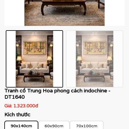
Tranh cổ Trung Hoa phong cách indochine -
DT1640
Giá:
1.323.000đ
Kích thước
90x140cm
60x90cm
70x100cm