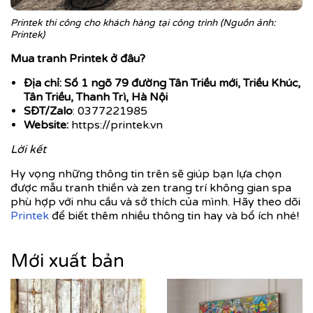
Printek thi công cho khách hàng tại công trình (Nguồn ảnh:
Printek)
Mua tranh Printek ở đâu?
Địa chỉ: Số 1 ngõ 79 đường Tân Triều mới, Triều Khúc,
Tân Triều, Thanh Trì, Hà Nội
SĐT/Zalo
: 0377221985
Website:
https://printek.vn
Lời kết
Hy vọng những thông tin trên sẽ giúp bạn lựa chọn
được mẫu tranh thiền và zen trang trí không gian spa
phù hợp với nhu cầu và sở thích của mình. Hãy theo dõi
Printek
để biết thêm nhiều thông tin hay và bổ ích nhé!
Mới xuất bản