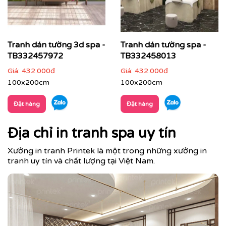
Tranh dán tường 3d spa -
Tranh dán tường spa -
TB332457972
TB332458013
Giá:
432.000đ
Giá:
432.000đ
100x200cm
100x200cm
Đặt hàng
Đặt hàng
Địa chỉ in tranh spa uy tín
Xưởng in tranh Printek là một trong những xưởng in
tranh uy tín và chất lượng tại Việt Nam.