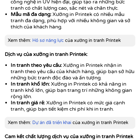
công nghệ in UV hiện đại, giúp tạo ra những bức
tranh có chất lượng cao, sắc nét và chân thực.
Mẫu mã đa dạng:
Xưởng in Printek có nhiều mẫu
tranh đa dạng, phù hợp với nhiều không gian và sở
thích của khách hàng.
Xem thêm:
Hồ sơ năng lực
của xưởng in tranh Printek
Dịch vụ của xưởng in tranh Printek:
In tranh theo yêu cầu:
Xưởng in Printek nhận in
tranh theo yêu cầu của khách hàng, giúp bạn sở hữu
những bức tranh độc đáo và ấn tượng.
In tranh khổ lớn:
Xưởng in Printek có khả năng in
tranh khổ lớn, giúp bạn trang trí những không gian
rộng lớn.
In tranh giá rẻ:
Xưởng in Printek có mức giá cạnh
tranh, giúp bạn tiết kiệm chi phí khi in tranh.
Xem thêm:
Dự án đã triển khai
của xưởng in tranh Printek
Cam kết chất lượng dịch vụ của xưởng in tranh Printek