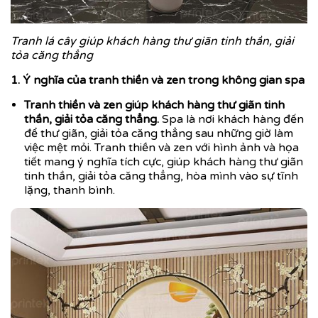
Tranh lá cây giúp khách hàng thư giãn tinh thần, giải
tỏa căng thẳng
1. Ý nghĩa của tranh thiền và zen trong không gian spa
Tranh thiền và zen giúp khách hàng thư giãn tinh
thần, giải tỏa căng thẳng.
Spa là nơi khách hàng đến
để thư giãn, giải tỏa căng thẳng sau những giờ làm
việc mệt mỏi. Tranh thiền và zen với hình ảnh và họa
tiết mang ý nghĩa tích cực, giúp khách hàng thư giãn
tinh thần, giải tỏa căng thẳng, hòa mình vào sự tĩnh
lặng, thanh bình.