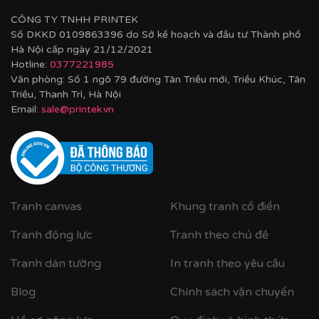
CÔNG TY TNHH PRINTEK
Số DKKD 0109863396 do Sở kế hoạch và đầu tư Thành phố
Hà Nội cấp ngày 21/12/2021
Hotline:
0377221985
Văn phòng: Số 1 ngõ 79 đường Tân Triều mới, Triều Khúc, Tân
Triều, Thanh Trì, Hà Nội
Email:
sale@printek.vn
Tranh canvas
Khung tranh cổ điển
Tranh động lực
Tranh theo chủ đề
Tranh dán tường
In tranh theo yêu cầu
Blog
Chính sách vận chuyển