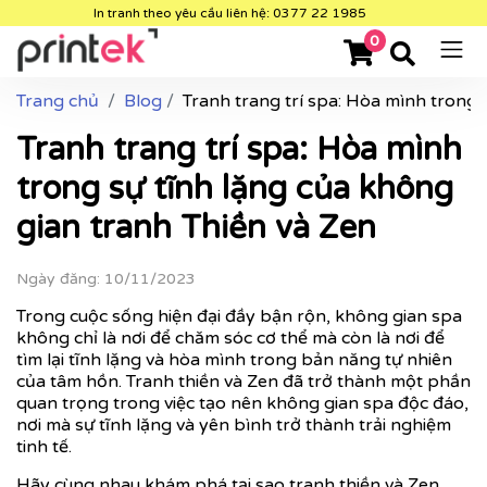
In tranh theo yêu cầu liên hệ: 0377 22 1985
0
Trang chủ
Blog
Tranh trang trí spa: Hòa mình trong 
Tranh trang trí spa: Hòa mình
trong sự tĩnh lặng của không
gian tranh Thiền và Zen
Ngày đăng: 10/11/2023
Trong cuộc sống hiện đại đầy bận rộn, không gian spa
không chỉ là nơi để chăm sóc cơ thể mà còn là nơi để
tìm lại tĩnh lặng và hòa mình trong bản năng tự nhiên
của tâm hồn. Tranh thiền và Zen đã trở thành một phần
quan trọng trong việc tạo nên không gian spa độc đáo,
nơi mà sự tĩnh lặng và yên bình trở thành trải nghiệm
tinh tế.
Hãy cùng nhau khám phá tại sao tranh thiền và Zen