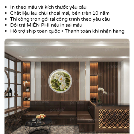
In theo mẫu và kích thước yêu cầu
Chất liệu lau chùi thoải mái, bền trên 10 năm
Thi công trọn gói tại công trình theo yêu cầu
Đổi trả MIỄN PHÍ nếu in sai mẫu
Hỗ trợ ship toàn quốc + Thanh toán khi nhận hàng