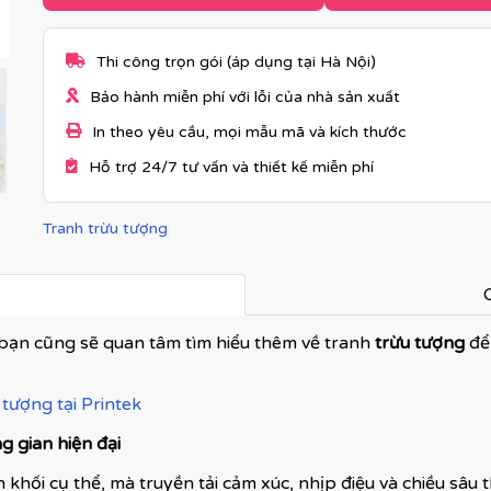
Thi công trọn gói (áp dụng tại Hà Nội)
Bảo hành miễn phí với lỗi của nhà sản xuất
In theo yêu cầu, mọi mẫu mã và kích thước
Hỗ trợ 24/7 tư vấn và thiết kế miễn phí
Tranh trừu tượng
C
bạn cũng sẽ quan tâm tìm hiểu thêm về tranh
trừu tượng
để
tượng tại Printek
 gian hiện đại
 khối cụ thể, mà truyền tải cảm xúc, nhịp điệu và chiều sâu