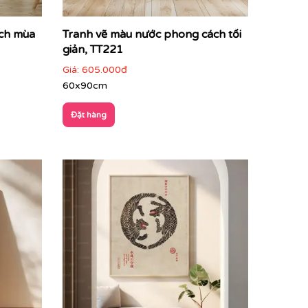
ách mùa
Tranh vẽ màu nước phong cách tối
giản, TT221
Giá:
605.000đ
60x90cm
Đặt hàng