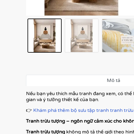
Mô tả
Nếu bạn yêu thích mẫu tranh đang xem, có thể 
gian và ý tưởng thiết kế của bạn.
👉
Khám phá thêm bộ sưu tập tranh tranh trừu 
Tranh trừu tượng – ngôn ngữ cảm xúc cho không
Tranh trừu tượng
không mô tả thế giới theo hình