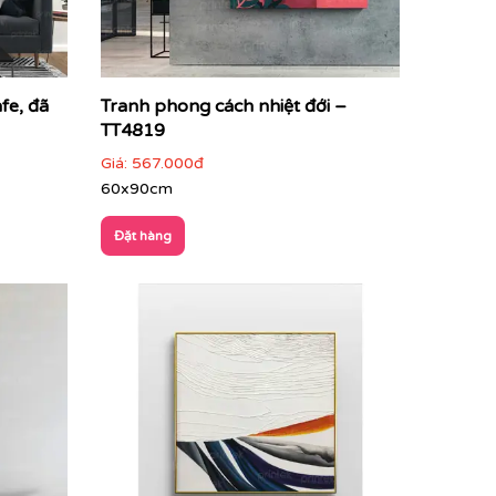
fe, đã
Tranh phong cách nhiệt đới –
TT4819
Giá:
567.000đ
60x90cm
Đặt hàng