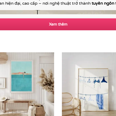
n hiện đại, cao cấp – nơi nghệ thuật trở thành
tuyên ngôn
Xem thêm