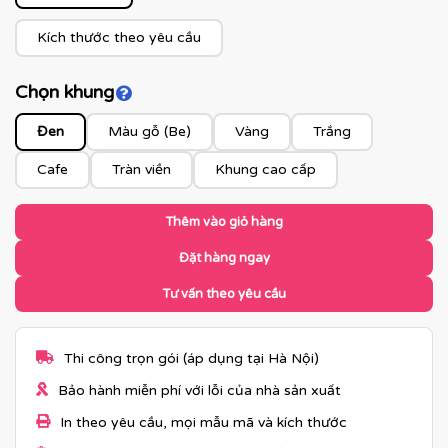
Kích thước theo yêu cầu
Chọn khung
Click để xem màu khung
Đen
Màu gỗ (Be)
Vàng
Trắng
Cafe
Tràn viền
Khung cao cấp
Thêm vào giỏ hàng
Đặt hàng ngay
Tư vấn theo yêu cầu
Thi công trọn gói (áp dụng tại Hà Nội)
Bảo hành miễn phí với lỗi của nhà sản xuất
In theo yêu cầu, mọi mẫu mã và kích thước