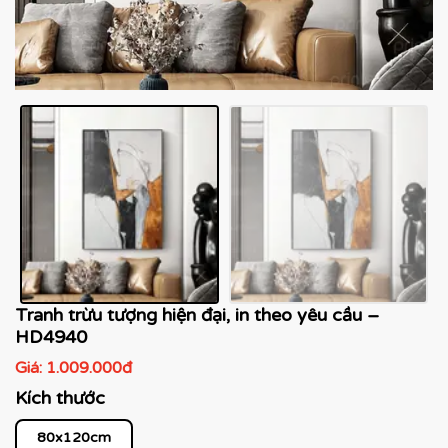
Tranh trừu tượng hiện đại, in theo yêu cầu –
HD4940
Giá:
1.009.000đ
Kích thước
80x120cm