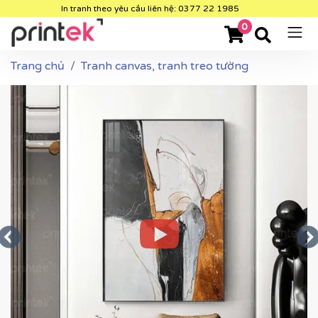
In tranh theo yêu cầu liên hệ: 0377 22 1985
0
Trang chủ
Tranh canvas, tranh treo tường