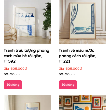
Tranh trừu tượng phong
Tranh vẽ màu nước
cách mùa hè tối giản,
phong cách tối giản,
TT592
TT221
Giá:
605.000đ
Giá:
605.000đ
60x90cm
60x90cm
Đặt hàng
Đặt hàng