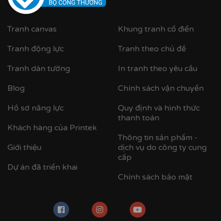
Tranh canvas
Khung tranh cổ điển
Tranh động lực
Tranh theo chủ đề
Tranh dán tường
In tranh theo yêu cầu
Blog
Chính sách vận chuyển
Hồ sơ năng lực
Quy định và hình thức
thanh toán
Khách hàng của Printek
Thông tin sản phẩm -
Cận cảnh khung nhựa composite bản khung nhỏ
Giới thiệu
dịch vụ do công ty cung
cấp
Dự án đã triển khai
Chính sách bảo mật