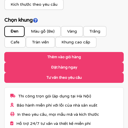
Kích thước theo yêu cầu
Chọn khung
Click để xem màu khung
Đen
Màu gỗ (Be)
Vàng
Trắng
Cafe
Tràn viền
Khung cao cấp
Thêm vào giỏ hàng
Đặt hàng ngay
Tư vấn theo yêu cầu
Thi công trọn gói (áp dụng tại Hà Nội)
Bảo hành miễn phí với lỗi của nhà sản xuất
In theo yêu cầu, mọi mẫu mã và kích thước
Hỗ trợ 24/7 tư vấn và thiết kế miễn phí