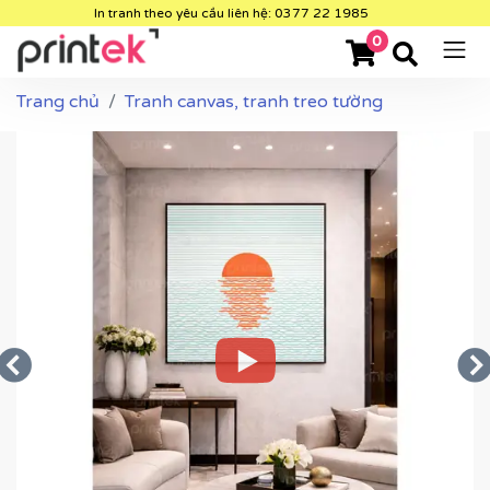
In tranh theo yêu cầu liên hệ: 0377 22 1985
0
Trang chủ
Tranh canvas, tranh treo tường