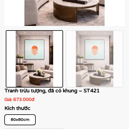
Tranh trừu tượng, đã có khung – ST421
Giá:
673.000đ
Kích thước
80x80cm