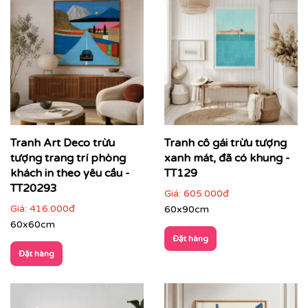
Tranh Art Deco trừu
Tranh cô gái trừu tượng
tượng trang trí phòng
xanh mát, đã có khung -
khách in theo yêu cầu -
TT129
TT20293
Giá:
605.000đ
Giá:
416.000đ
60x90cm
60x60cm
Đặt hàng
Đặt hàng