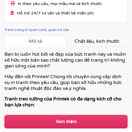
In theo yêu cầu, mọi mẫu mã và kích thước
Hỗ trợ 24/7 tư vấn và thiết kế miễn phí
Tranh trang trí quán cafe, quán trà sữa
Mô tả
Chất liệu, kích thước
Bạn bị cuốn hút bởi vẻ đẹp của bức tranh này và muốn
sở hữu một bản sao chất lượng cao để trang trí không
gian sống của mình?
Hãy đến với Printek! Chúng tôi chuyên cung cấp dịch
vụ in tranh theo yêu cầu, giúp bạn sở hữu những bức
tranh nghệ thuật độc đáo và ý nghĩa.
Tranh treo tường của Printek có đa dạng kích cỡ cho
bạn lựa chọn:
Xem thêm