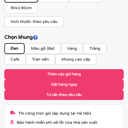
90x140cm
Kích thước theo yêu cầu
Chọn khung
Click để xem màu khung
Đen
Màu gỗ (Be)
Vàng
Trắng
Cafe
Tràn viền
Khung cao cấp
Thêm vào giỏ hàng
Đặt hàng ngay
Tư vấn theo yêu cầu
Thi công trọn gói (áp dụng tại Hà Nội)
Bảo hành miễn phí với lỗi của nhà sản xuất