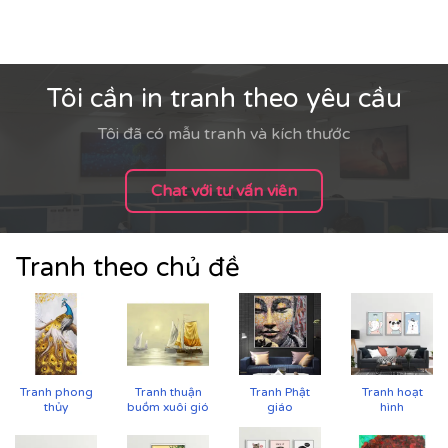
Tôi cần in tranh theo yêu cầu
Tôi đã có mẫu tranh và kích thước
Chat với tư vấn viên
Tranh theo chủ đề
Tranh phong
Tranh thuận
Tranh Phật
Tranh hoạt
thủy
buồm xuôi gió
giáo
hình