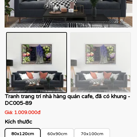
Tranh trang trí nhà hàng quán cafe, đã có khung -
DC005-89
Giá:
1.009.000đ
Kích thước
80x120cm
60x90cm
70x100cm