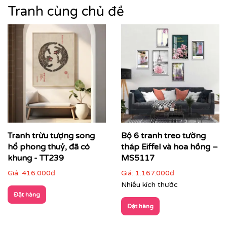
Tranh cùng chủ đề
Tranh trừu tượng song
Bộ 6 tranh treo tường
hổ phong thuỷ, đã có
tháp Eiffel và hoa hồng –
khung - TT239
MS5117
Giá:
416.000đ
Giá:
1.167.000đ
Nhiều kích thước
Đặt hàng
Đặt hàng