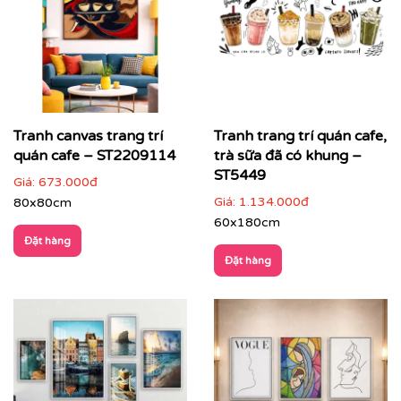
Tranh canvas trang trí
Tranh trang trí quán cafe,
quán cafe – ST2209114
trà sữa đã có khung –
ST5449
Giá:
673.000đ
Giá:
1.134.000đ
80x80cm
60x180cm
Đặt hàng
Đặt hàng