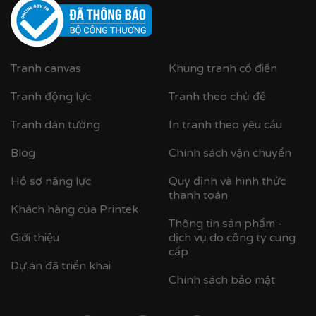
Tranh canvas
Khung tranh cổ điển
Tranh động lực
Tranh theo chủ đề
Tranh dán tường
In tranh theo yêu cầu
Blog
Chính sách vận chuyển
Hồ sơ năng lực
Quy định và hình thức
thanh toán
Khách hàng của Printek
Thông tin sản phẩm -
Giới thiệu
dịch vụ do công ty cung
cấp
Dự án đã triển khai
Chính sách bảo mật