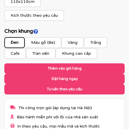
110x110cm
Kích thước theo yêu cầu
Chọn khung
Click để xem màu khung
Đen
Màu gỗ (Be)
Vàng
Trắng
Cafe
Tràn viền
Khung cao cấp
Thêm vào giỏ hàng
Đặt hàng ngay
Tư vấn theo yêu cầu
Thi công trọn gói (áp dụng tại Hà Nội)
Bảo hành miễn phí với lỗi của nhà sản xuất
In theo yêu cầu, mọi mẫu mã và kích thước