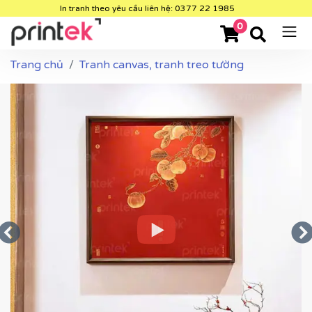
In tranh theo yêu cầu liên hệ: 0377 22 1985
0
Trang chủ
Tranh canvas, tranh treo tường