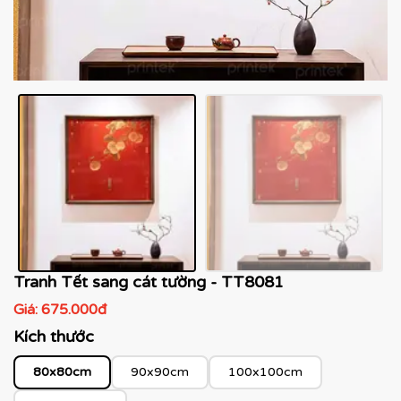
Tranh Tết sang cát tường - TT8081
Giá:
675.000đ
Kích thước
80x80cm
90x90cm
100x100cm