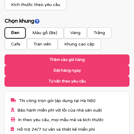
Kích thước theo yêu cầu
Chọn khung
Click để xem màu khung
Đen
Màu gỗ (Be)
Vàng
Trắng
Cafe
Tràn viền
Khung cao cấp
Thêm vào giỏ hàng
Đặt hàng ngay
Tư vấn theo yêu cầu
Thi công trọn gói (áp dụng tại Hà Nội)
Bảo hành miễn phí với lỗi của nhà sản xuất
In theo yêu cầu, mọi mẫu mã và kích thước
Hỗ trợ 24/7 tư vấn và thiết kế miễn phí