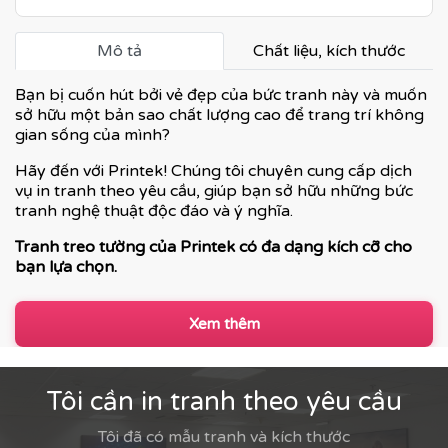
Mô tả
Chất liệu, kích thước
Bạn bị cuốn hút bởi vẻ đẹp của bức tranh này và muốn
sở hữu một bản sao chất lượng cao để trang trí không
gian sống của mình?
Hãy đến với Printek! Chúng tôi chuyên cung cấp dịch
vụ in tranh theo yêu cầu, giúp bạn sở hữu những bức
tranh nghệ thuật độc đáo và ý nghĩa.
Tranh treo tường của Printek có đa dạng kích cỡ cho
bạn lựa chọn.
Xem thêm
Tôi cần in tranh theo yêu cầu
Tôi đã có mẫu tranh và kích thước