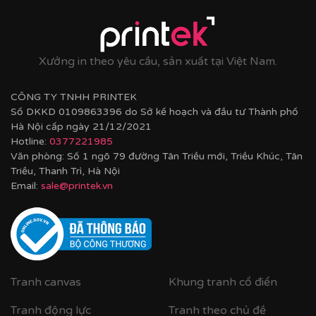
Xưởng in theo yêu cầu, sản xuất tại Việt Nam.
CÔNG TY TNHH PRINTEK
Số DKKD 0109863396 do Sở kế hoạch và đầu tư Thành phố
Hà Nội cấp ngày 21/12/2021
Hotline:
0377221985
Văn phòng: Số 1 ngõ 79 đường Tân Triều mới, Triều Khúc, Tân
Chất liệu Canvas của Printek
Triều, Thanh Trì, Hà Nội
Email:
sale@printek.vn
Tranh canvas
Khung tranh cổ điển
Tranh động lực
Tranh theo chủ đề