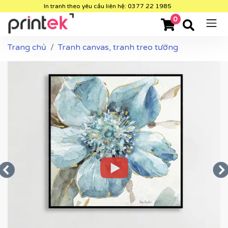
In tranh theo yêu cầu liên hệ: 0377 22 1985
0
Trang chủ
Tranh canvas, tranh treo tường