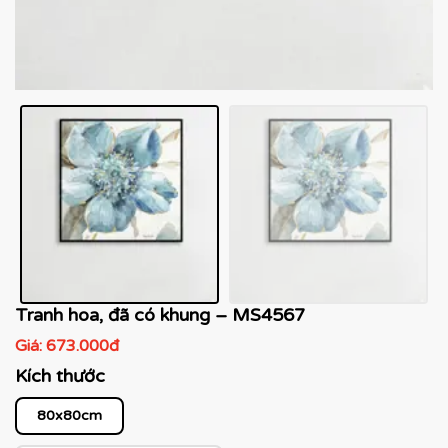
Tranh hoa, đã có khung – MS4567
Giá:
673.000đ
Kích thước
80x80cm