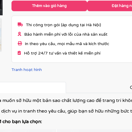
Thêm vào giỏ hàng
Đặt hàng 
Thi công trọn gói (áp dụng tại Hà Nội)
Bảo hành miễn phí với lỗi của nhà sản xuất
In theo yêu cầu, mọi mẫu mã và kích thước
Hỗ trợ 24/7 tư vấn và thiết kế miễn phí
Tranh hoạt hình
C
và muốn sở hữu một bản sao chất lượng cao để trang trí kh
 dịch vụ in tranh theo yêu cầu, giúp bạn sở hữu những bức 
ỡ cho bạn lựa chọn: