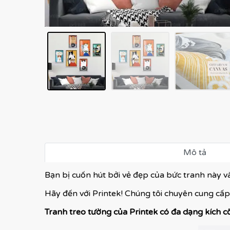
Mô tả
Bạn bị cuốn hút bởi vẻ đẹp của bức tranh này 
Hãy đến với Printek! Chúng tôi chuyên cung cấp
Tranh treo tường của Printek có đa dạng kích c