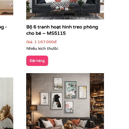
ng -
Bộ 6 tranh hoạt hình treo phòng
cho bé – MS5115
Giá:
1.167.000đ
Nhiều kích thước
Đặt hàng