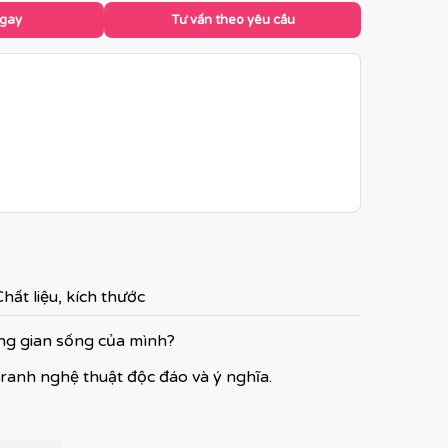
ngay
Tư vấn theo yêu cầu
hất liệu, kích thước
ông gian sống của mình?
tranh nghệ thuật độc đáo và ý nghĩa.