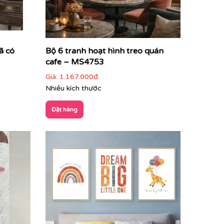
ã có
Bộ 6 tranh hoạt hình treo quán
cafe – MS4753
Giá:
1.167.000đ
Nhiều kích thước
Đặt hàng