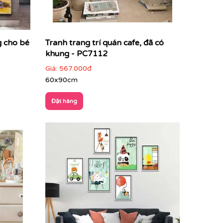
g cho bé
Tranh trang trí quán cafe, đã có
khung - PC7112
Giá:
567.000đ
60x90cm
Đặt hàng