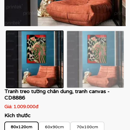
Tranh treo tường chân dung, tranh canvas -
CD8886
Giá:
1.009.000đ
Kích thước
80x120cm
60x90cm
70x100cm