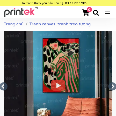
In tranh theo yêu cầu liên hệ: 0377 22 1985
0
Trang chủ
Tranh canvas, tranh treo tường