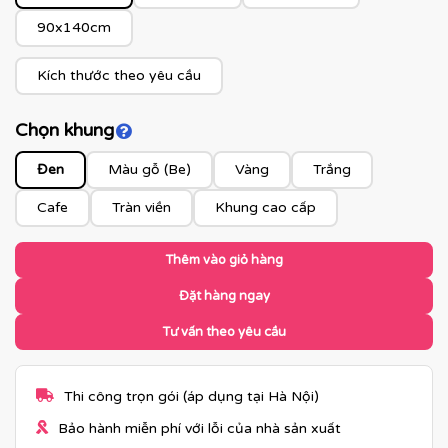
90x140cm
Kích thước theo yêu cầu
Chọn khung
Click để xem màu khung
Đen
Màu gỗ (Be)
Vàng
Trắng
Cafe
Tràn viền
Khung cao cấp
Thêm vào giỏ hàng
Đặt hàng ngay
Tư vấn theo yêu cầu
Thi công trọn gói (áp dụng tại Hà Nội)
Bảo hành miễn phí với lỗi của nhà sản xuất