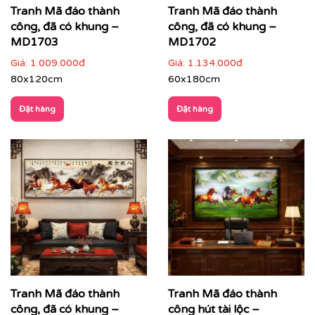
Tranh Mã đáo thành
Tranh Mã đáo thành
công, đã có khung –
công, đã có khung –
MD1703
MD1702
Giá:
1.009.000đ
Giá:
1.134.000đ
80x120cm
60x180cm
Đặt hàng
Đặt hàng
Tranh Mã đáo thành
Tranh Mã đáo thành
công, đã có khung –
công hút tài lộc –