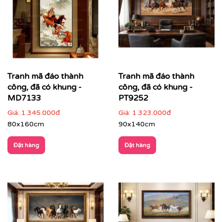
Tranh mã đáo thành
Tranh mã đáo thành
công, đã có khung -
công, đã có khung -
MD7133
PT9252
Giá:
1.345.000đ
Giá:
1.323.000đ
80x160cm
90x140cm
Đặt hàng
Đặt hàng