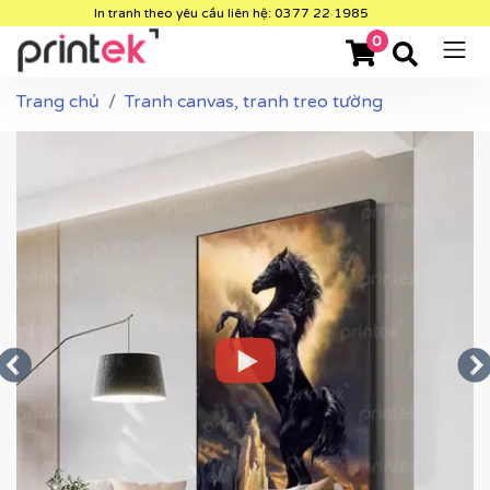
In tranh theo yêu cầu liên hệ: 0377 22 1985
0
Trang chủ
Tranh canvas, tranh treo tường