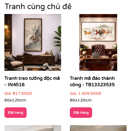
Tranh cùng chủ đề
Tranh treo tường độc mã
Tranh mã đáo thành
- IN4516
công - TB13323535
Giá:
817.000đ
Giá:
1.009.000đ
60x120cm
80x120cm
Đặt hàng
Đặt hàng