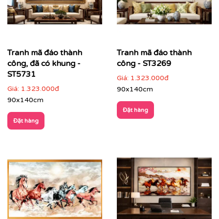
Tranh mã đáo thành
Tranh mã đáo thành
công, đã có khung -
công - ST3269
ST5731
Giá:
1.323.000đ
Giá:
1.323.000đ
90x140cm
90x140cm
Đặt hàng
Đặt hàng