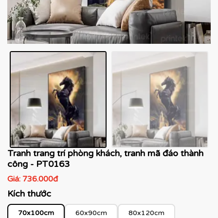
Tranh trang trí phòng khách, tranh mã đáo thành
công - PT0163
Giá:
736.000đ
Kích thước
70x100cm
60x90cm
80x120cm