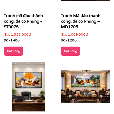
Tranh mã đáo thành
Tranh Mã đáo thành
công, đã có khung -
công, đã có khung –
ST0075
MD1705
Giá:
1.323.000đ
Giá:
1.009.000đ
90x140cm
80x120cm
Đặt hàng
Đặt hàng