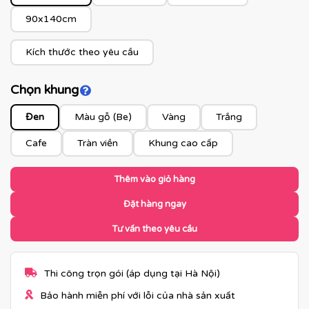
90x140cm
Kích thước theo yêu cầu
Chọn khung
Click để xem màu khung
Đen
Màu gỗ (Be)
Vàng
Trắng
Cafe
Tràn viền
Khung cao cấp
Thêm vào giỏ hàng
Đặt hàng ngay
Tư vấn theo yêu cầu
Thi công trọn gói (áp dụng tại Hà Nội)
Bảo hành miễn phí với lỗi của nhà sản xuất