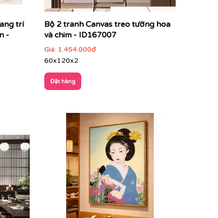
ang trí
Bộ 2 tranh Canvas treo tường hoa
n -
và chim - ID167007
Giá:
1.454.000đ
60x120x2
Đặt hàng