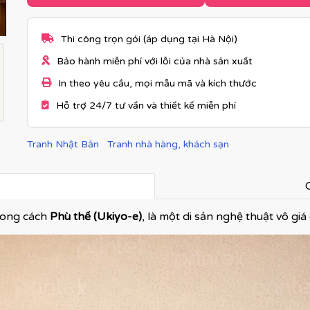
Thi công trọn gói (áp dụng tại Hà Nội)
Bảo hành miễn phí với lỗi của nhà sản xuất
In theo yêu cầu, mọi mẫu mã và kích thước
Hỗ trợ 24/7 tư vấn và thiết kế miễn phí
Tranh Nhật Bản
Tranh nhà hàng, khách sạn
C
phong cách
Phù thế (Ukiyo-e)
, là một di sản nghệ thuật vô gi