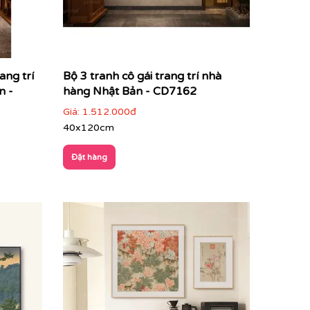
ang trí
Bộ 3 tranh cô gái trang trí nhà
n -
hàng Nhật Bản - CD7162
Giá:
1.512.000đ
40x120cm
Đặt hàng