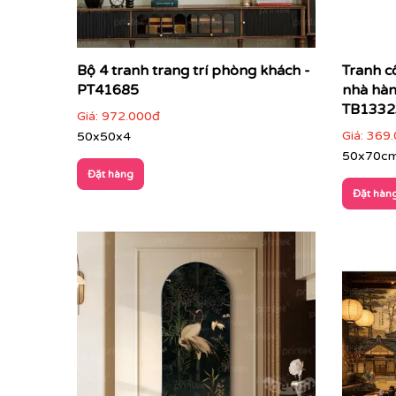
Những bức tranh này không chỉ đơn thuần là n
xưa.
Bộ 4 tranh trang trí phòng khách -
Tranh cô
PT41685
nhà hà
TB1332
Giá:
972.000đ
Giá:
369.
50x50x4
50x70c
Đặt hàng
Đặt hàn