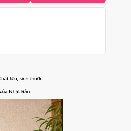
hất liệu, kích thước
á của Nhật Bản.