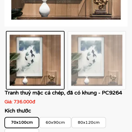
Tranh thuỷ mặc cá chép, đã có khung - PC9264
Giá:
736.000đ
Kích thước
70x100cm
60x90cm
80x120cm