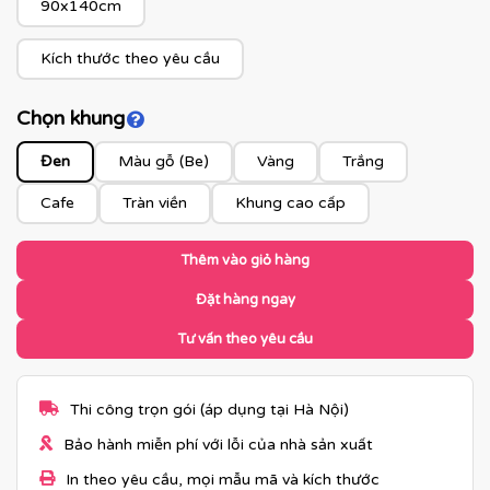
90x140cm
Kích thước theo yêu cầu
Chọn khung
Click để xem màu khung
Đen
Màu gỗ (Be)
Vàng
Trắng
Cafe
Tràn viền
Khung cao cấp
Thêm vào giỏ hàng
Đặt hàng ngay
Tư vấn theo yêu cầu
Thi công trọn gói (áp dụng tại Hà Nội)
Bảo hành miễn phí với lỗi của nhà sản xuất
In theo yêu cầu, mọi mẫu mã và kích thước