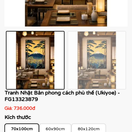
Tranh Nhật Bản phong cách phù thế (Ukiyoe) -
FG13323879
Giá:
736.000đ
Kích thước
70x100cm
60x90cm
80x120cm