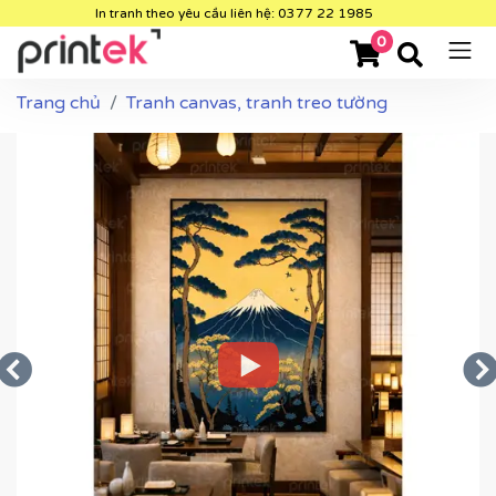
In tranh theo yêu cầu liên hệ: 0377 22 1985
0
Trang chủ
Tranh canvas, tranh treo tường