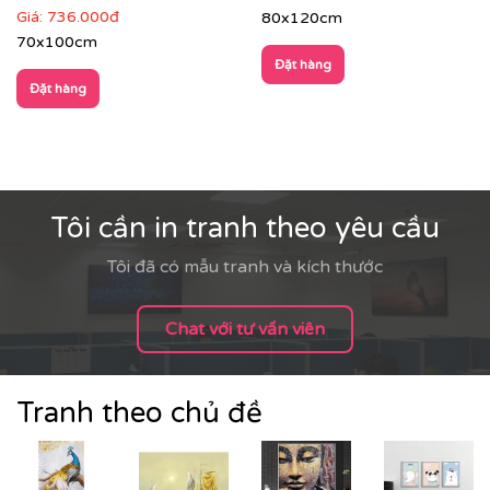
Giá:
736.000đ
80x120cm
70x100cm
Đặt hàng
Đặt hàng
Tôi cần in tranh theo yêu cầu
Tôi đã có mẫu tranh và kích thước
Chat với tư vấn viên
Tranh theo chủ đề