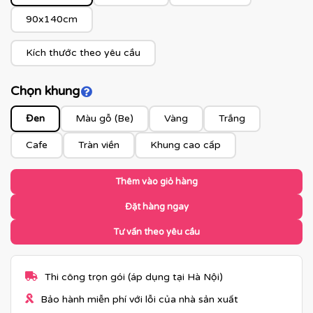
90x140cm
Kích thước theo yêu cầu
Chọn khung
Click để xem màu khung
Đen
Màu gỗ (Be)
Vàng
Trắng
Cafe
Tràn viền
Khung cao cấp
Thêm vào giỏ hàng
Đặt hàng ngay
Tư vấn theo yêu cầu
Thi công trọn gói (áp dụng tại Hà Nội)
Bảo hành miễn phí với lỗi của nhà sản xuất