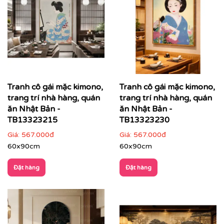
Tranh cô gái mặc kimono,
Tranh cô gái mặc kimono,
trang trí nhà hàng, quán
trang trí nhà hàng, quán
ăn Nhật Bản -
ăn Nhật Bản -
TB13323215
TB13323230
Giá:
567.000đ
Giá:
567.000đ
60x90cm
60x90cm
Đặt hàng
Đặt hàng