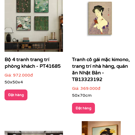
Bộ 4 tranh trang trí
Tranh cô gái mặc kimono,
phòng khách - PT41685
trang trí nhà hàng, quán
ăn Nhật Bản -
Giá:
972.000đ
TB13323192
50x50x4
Giá:
369.000đ
Đặt hàng
50x70cm
Đặt hàng