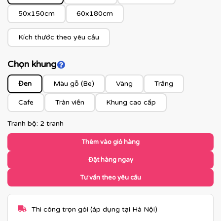
50x150cm
60x180cm
Kích thước theo yêu cầu
Chọn khung
Click để xem màu khung
Đen
Màu gỗ (Be)
Vàng
Trắng
Cafe
Tràn viền
Khung cao cấp
Tranh bộ: 2 tranh
Thêm vào giỏ hàng
Đặt hàng ngay
Tư vấn theo yêu cầu
Thi công trọn gói (áp dụng tại Hà Nội)