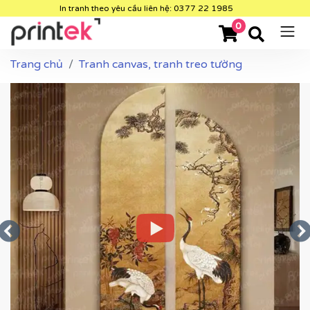
In tranh theo yêu cầu liên hệ: 0377 22 1985
0
Trang chủ
Tranh canvas, tranh treo tường