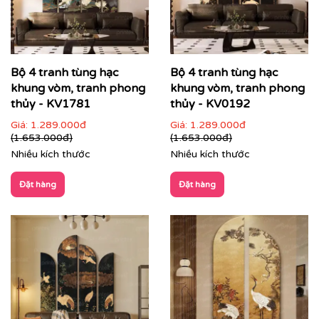
Bộ 4 tranh tùng hạc
Bộ 4 tranh tùng hạc
khung vòm, tranh phong
khung vòm, tranh phong
thủy - KV1781
thủy - KV0192
Giá:
1.289.000đ
Giá:
1.289.000đ
(1.653.000đ)
(1.653.000đ)
Nhiều kích thước
Nhiều kích thước
Đặt hàng
Đặt hàng