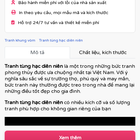
Bảo hành miễn phí với lỗi của nhà sản xuất
In theo yêu cầu, mọi mẫu mã và kích thước
Hỗ trợ 24/7 tư vấn và thiết kế miễn phí
Tranh khung vòm
Tranh tùng hạc diên niên
Mô tả
Chất liệu, kích thước
Tranh tùng hạc diên niên
là một trong những bức tranh
phong thủy được ưa chuộng nhất tại Việt Nam. Với ý
nghĩa sâu sắc về sự trường thọ, phú quý và may mắn,
bức tranh này thường được treo trong nhà để mang lại
những điều tốt đẹp cho gia đình.
Tranh tùng hạc diên niên
có nhiều kích cỡ và số lượng
tranh phù hợp cho không gian riêng của bạn
Xem thêm