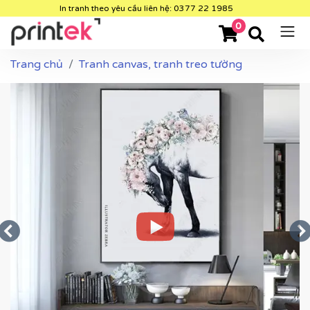
In tranh theo yêu cầu liên hệ: 0377 22 1985
0
Trang chủ
Tranh canvas, tranh treo tường