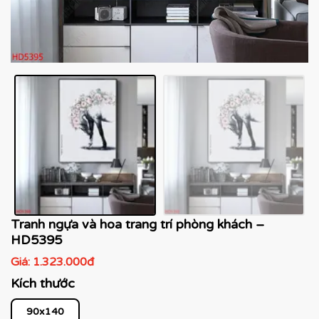
Tranh ngựa và hoa trang trí phòng khách –
HD5395
Giá:
1.323.000đ
Kích thước
90x140