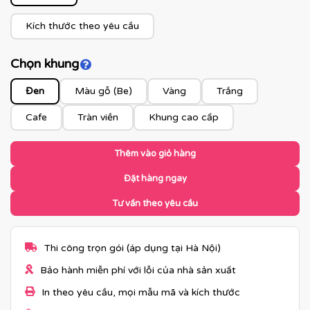
Kích thước theo yêu cầu
Chọn khung
Click để xem màu khung
Đen
Màu gỗ (Be)
Vàng
Trắng
Cafe
Tràn viền
Khung cao cấp
Thêm vào giỏ hàng
Đặt hàng ngay
Tư vấn theo yêu cầu
Thi công trọn gói (áp dụng tại Hà Nội)
Bảo hành miễn phí với lỗi của nhà sản xuất
In theo yêu cầu, mọi mẫu mã và kích thước