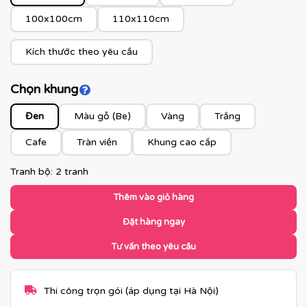
100x100cm
110x110cm
Kích thước theo yêu cầu
Chọn khung
Click để xem màu khung
Đen
Màu gỗ (Be)
Vàng
Trắng
Cafe
Tràn viền
Khung cao cấp
Tranh bộ: 2 tranh
Thêm vào giỏ hàng
Đặt hàng ngay
Tư vấn theo yêu cầu
Thi công trọn gói (áp dụng tại Hà Nội)