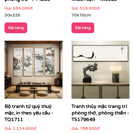
Giá:
694.000đ
Giá:
516.000đ
30x220
70x70cm
Đặt hàng
Đặt hàng
Bộ tranh tứ quý thuỷ
Tranh thủy mặc trang trí
mặc, in theo yêu cầu -
phòng thờ, phòng thiền -
TQ1711
TS179649
Giá:
1.134.000đ
Giá:
788.000đ