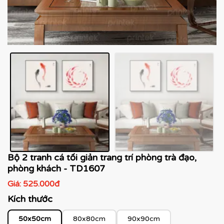
Bộ 2 tranh cá tối giản trang trí phòng trà đạo,
phòng khách - TD1607
Giá:
525.000đ
Kích thước
50x50cm
80x80cm
90x90cm