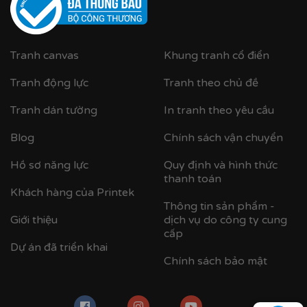
Tranh canvas
Khung tranh cổ điển
Tranh động lực
Tranh theo chủ đề
Tranh dán tường
In tranh theo yêu cầu
Blog
Chính sách vận chuyển
Hồ sơ năng lực
Quy định và hình thức
Cận cảnh tranh in trên chất liệu canvas công nghệ in
thanh toán
UV
Khách hàng của Printek
Thông tin sản phẩm -
Giới thiệu
dịch vụ do công ty cung
cấp
Dự án đã triển khai
Chính sách bảo mật