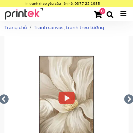
In tranh theo yêu cầu liên hệ: 0377 22 1985
0
Trang chủ
Tranh canvas, tranh treo tường