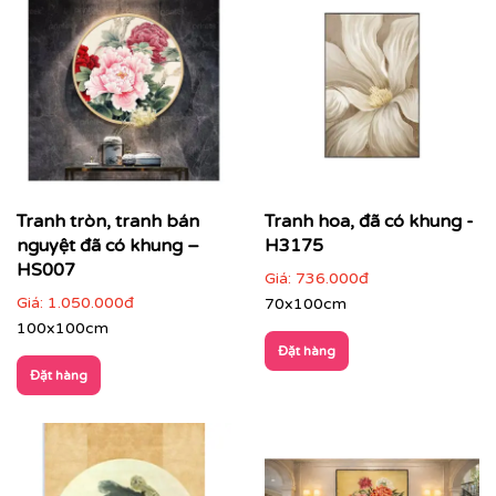
Tranh tròn, tranh bán
Tranh hoa, đã có khung -
nguyệt đã có khung –
H3175
HS007
Giá:
736.000đ
Giá:
1.050.000đ
70x100cm
100x100cm
Đặt hàng
Đặt hàng