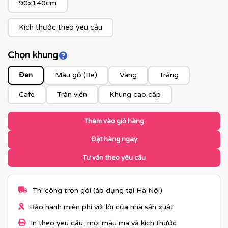
90x140cm
Kích thước theo yêu cầu
Chọn khung
Click để xem màu khung
Đen
Màu gỗ (Be)
Vàng
Trắng
Cafe
Tràn viền
Khung cao cấp
Thêm vào giỏ hàng
Đặt hàng ngay
Tư vấn theo yêu cầu
Thi công trọn gói (áp dụng tại Hà Nội)
Bảo hành miễn phí với lỗi của nhà sản xuất
In theo yêu cầu, mọi mẫu mã và kích thước