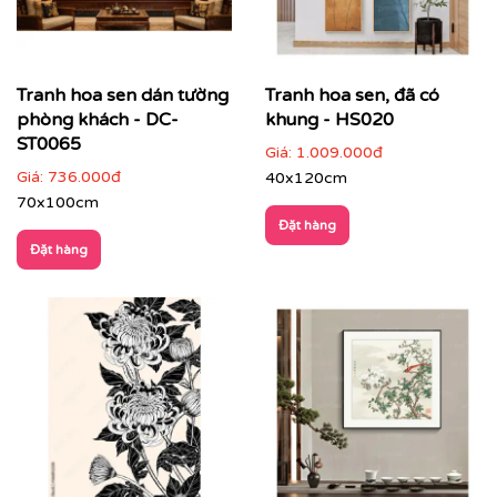
Tranh hoa sen dán tường
Tranh hoa sen, đã có
phòng khách - DC-
khung - HS020
ST0065
Giá:
1.009.000đ
Giá:
736.000đ
40x120cm
70x100cm
Đặt hàng
Đặt hàng