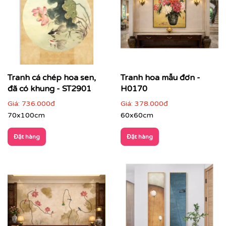
Tranh cá chép hoa sen,
Tranh hoa mẫu đơn -
đã có khung - ST2901
H0170
Giá:
736.000đ
Giá:
378.000đ
70x100cm
60x60cm
Đặt hàng
Đặt hàng