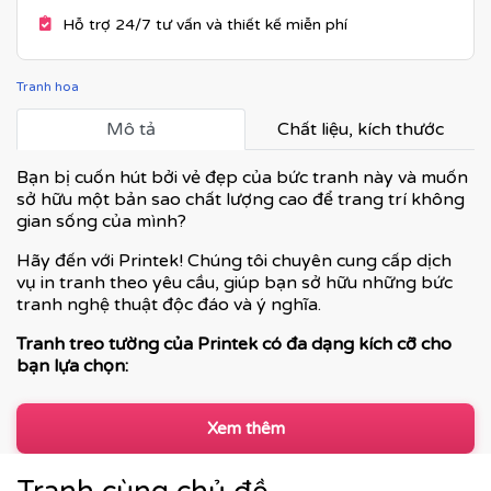
Hỗ trợ 24/7 tư vấn và thiết kế miễn phí
Tranh hoa
Mô tả
Chất liệu, kích thước
Bạn bị cuốn hút bởi vẻ đẹp của bức tranh này và muốn
sở hữu một bản sao chất lượng cao để trang trí không
gian sống của mình?
Hãy đến với Printek! Chúng tôi chuyên cung cấp dịch
vụ in tranh theo yêu cầu, giúp bạn sở hữu những bức
tranh nghệ thuật độc đáo và ý nghĩa.
Tranh treo tường của Printek có đa dạng kích cỡ cho
bạn lựa chọn:
Xem thêm