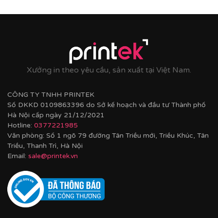
Xưởng in theo yêu cầu, sản xuất tại Việt Nam.
CÔNG TY TNHH PRINTEK
Số DKKD 0109863396 do Sở kế hoạch và đầu tư Thành phố
Hà Nội cấp ngày 21/12/2021
Hotline:
0377221985
Văn phòng: Số 1 ngõ 79 đường Tân Triều mới, Triều Khúc, Tân
Triều, Thanh Trì, Hà Nội
Email:
sale@printek.vn