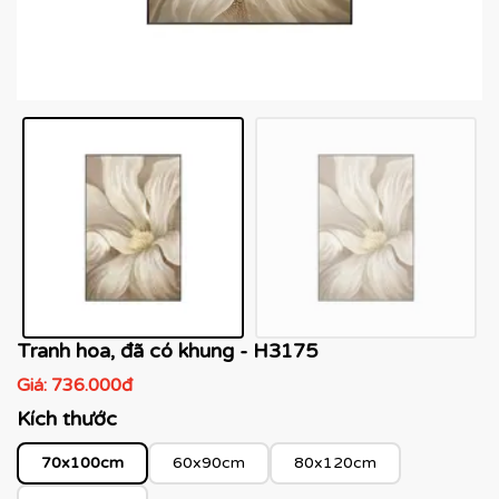
Tranh hoa, đã có khung - H3175
Giá:
736.000đ
Kích thước
70x100cm
60x90cm
80x120cm