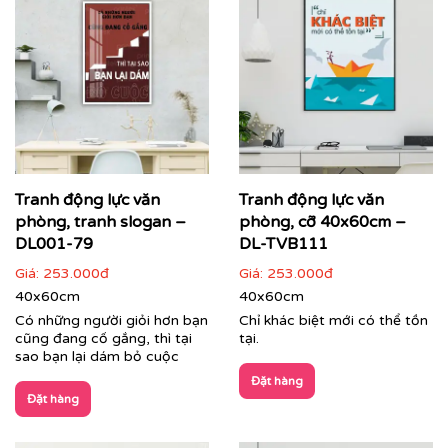
Tranh động lực văn
Tranh động lực văn
phòng, tranh slogan –
phòng, cỡ 40x60cm –
DL001-79
DL-TVB111
Giá:
253.000đ
Giá:
253.000đ
40x60cm
40x60cm
Có những người giỏi hơn bạn
Chỉ khác biệt mới có thể tồn
cũng đang cố gắng, thì tại
tại.
sao bạn lại dám bỏ cuộc
Đặt hàng
Đặt hàng