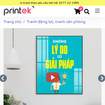
In tranh theo yêu cầu liên hệ: 0377 22 1985
0
Trang chủ
Tranh động lực, tranh văn phòng