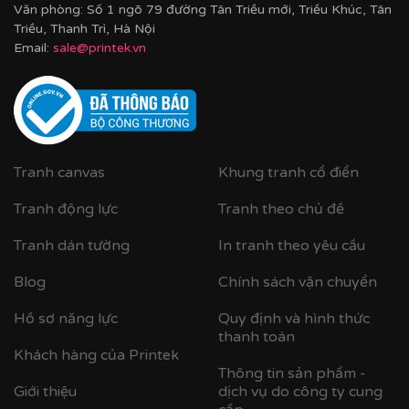
Văn phòng: Số 1 ngõ 79 đường Tân Triều mới, Triều Khúc, Tân
Triều, Thanh Trì, Hà Nội
Email:
sale@printek.vn
Tranh canvas
Khung tranh cổ điển
Tranh động lực
Tranh theo chủ đề
Tranh dán tường
In tranh theo yêu cầu
Blog
Chính sách vận chuyển
Hồ sơ năng lực
Quy định và hình thức
thanh toán
Khách hàng của Printek
Thông tin sản phẩm -
Giới thiệu
dịch vụ do công ty cung