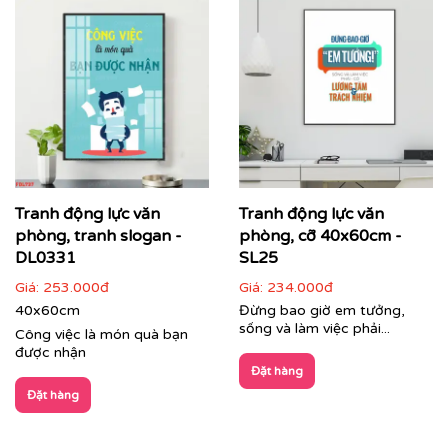
Tranh động lực văn
Tranh động lực văn
phòng, tranh slogan -
phòng, cỡ 40x60cm -
DL0331
SL25
Giá:
253.000đ
Giá:
234.000đ
40x60cm
Đừng bao giờ em tưởng,
sống và làm việc phải...
Công việc là món quà bạn
được nhận
Đặt hàng
Đặt hàng