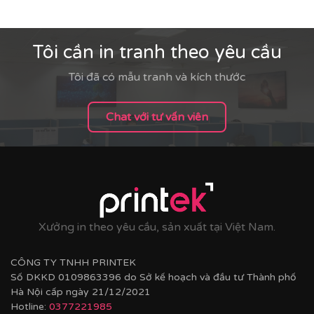
Tôi cần in tranh theo yêu cầu
Tôi đã có mẫu tranh và kích thước
Chat với tư vấn viên
Xưởng in theo yêu cầu, sản xuất tại Việt Nam.
CÔNG TY TNHH PRINTEK
Số DKKD 0109863396 do Sở kế hoạch và đầu tư Thành phố
Hà Nội cấp ngày 21/12/2021
Hotline:
0377221985