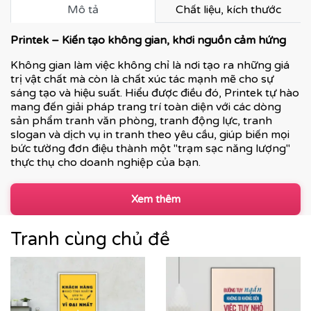
Mô tả
Chất liệu, kích thước
Printek – Kiến tạo không gian, khơi nguồn cảm hứng
Không gian làm việc không chỉ là nơi tạo ra những giá
trị vật chất mà còn là chất xúc tác mạnh mẽ cho sự
sáng tạo và hiệu suất. Hiểu được điều đó, Printek tự hào
mang đến giải pháp trang trí toàn diện với các dòng
sản phẩm tranh văn phòng, tranh động lực, tranh
slogan và dịch vụ in tranh theo yêu cầu, giúp biến mọi
bức tường đơn điệu thành một "trạm sạc năng lượng"
thực thụ cho doanh nghiệp của bạn.
Xem thêm
Tranh cùng chủ đề