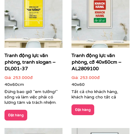
Tranh động lực văn
Tranh động lực văn
phòng, tranh slogan –
phòng, cỡ 40x60cm –
DL001-37
AL2809100
Giá:
253.000đ
Giá:
253.000đ
40x60cm
40x60
Đừng bao giờ "em tưởng!"
Tất cả cho khách hàng,
sống và làm việc phải có
khách hàng cho tất cả
lương tâm và trách nhiệm.
Đặt hàng
Đặt hàng