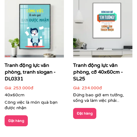
Tranh động lực văn
Tranh động lực văn
phòng, tranh slogan -
phòng, cỡ 40x60cm -
DL0331
SL25
Giá:
253.000đ
Giá:
234.000đ
40x60cm
Đừng bao giờ em tưởng,
sống và làm việc phải...
Công việc là món quà bạn
được nhận
Đặt hàng
Đặt hàng