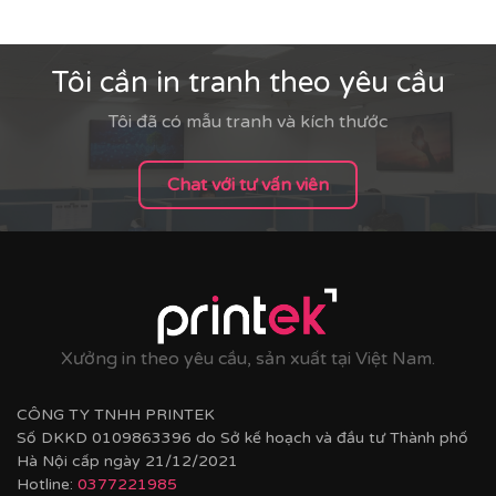
Tôi cần in tranh theo yêu cầu
Tôi đã có mẫu tranh và kích thước
Chat với tư vấn viên
Xưởng in theo yêu cầu, sản xuất tại Việt Nam.
CÔNG TY TNHH PRINTEK
Số DKKD 0109863396 do Sở kế hoạch và đầu tư Thành phố
Hà Nội cấp ngày 21/12/2021
Hotline:
0377221985