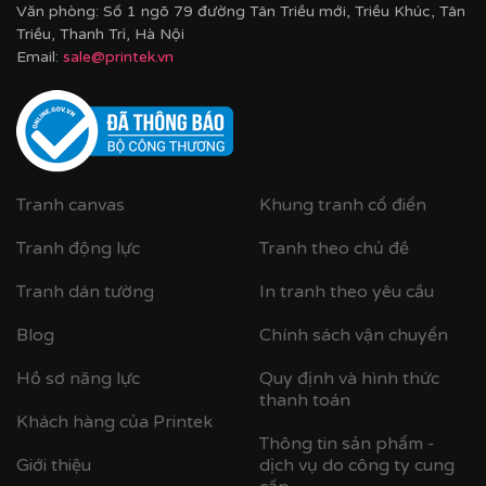
Văn phòng: Số 1 ngõ 79 đường Tân Triều mới, Triều Khúc, Tân
Triều, Thanh Trì, Hà Nội
Email:
sale@printek.vn
Tranh canvas
Khung tranh cổ điển
Tranh động lực
Tranh theo chủ đề
Tranh dán tường
In tranh theo yêu cầu
Blog
Chính sách vận chuyển
Hồ sơ năng lực
Quy định và hình thức
thanh toán
Khách hàng của Printek
Thông tin sản phẩm -
Giới thiệu
dịch vụ do công ty cung