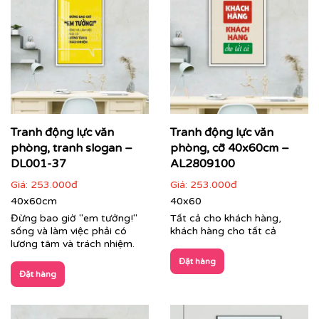
Tranh động lực văn
Tranh động lực văn
phòng, tranh slogan –
phòng, cỡ 40x60cm –
DL001-37
AL2809100
Giá:
253.000đ
Giá:
253.000đ
40x60cm
40x60
Đừng bao giờ "em tưởng!"
Tất cả cho khách hàng,
sống và làm việc phải có
khách hàng cho tất cả
lương tâm và trách nhiệm.
Đặt hàng
Đặt hàng