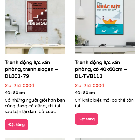
Tranh động lực văn
Tranh động lực văn
phòng, tranh slogan –
phòng, cỡ 40x60cm –
DL001-79
DL-TVB111
Giá:
253.000đ
Giá:
253.000đ
40x60cm
40x60cm
Có những người giỏi hơn bạn
Chỉ khác biệt mới có thể tồn
cũng đang cố gắng, thì tại
tại.
sao bạn lại dám bỏ cuộc
Đặt hàng
Đặt hàng