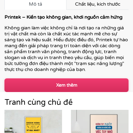
Mô tả
Chất liệu, kích thước
Printek – Kiến tạo không gian, khơi nguồn cảm hứng
Không gian làm việc không chỉ là nơi tạo ra những giá
trị vật chất mà còn là chất xúc tác mạnh mẽ cho sự
sáng tạo và hiệu suất. Hiểu được điều đó, Printek tự hào
mang đến giải pháp trang trí toàn diện với các dòng
sản phẩm tranh văn phòng, tranh động lực, tranh
slogan và dịch vụ in tranh theo yêu cầu, giúp biến mọi
bức tường đơn điệu thành một "trạm sạc năng lượng"
thực thụ cho doanh nghiệp của bạn.
Xem thêm
Tranh cùng chủ đề