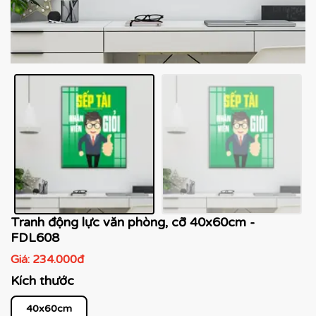
Tranh động lực văn phòng, cỡ 40x60cm -
FDL608
Giá:
234.000đ
Kích thước
40x60cm