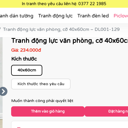
In tranh theo yêu cầu liên hệ: 0377 22 1985
anh dán tường
Tranh động lực
Tranh đèn led
Piclov
Tranh động lực văn phòng, cỡ 40x60cm – DL001-129
Tranh động lực văn phòng, cỡ 40x60
Giá:
234.000đ
Kích thước
40x60cm
Kích thước theo yêu cầu
Muốn thành công phải quyết liệt
Thêm vào giỏ hàng
Đặt hàng 