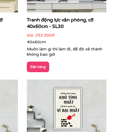
cỡ
Tranh động lực văn phòng, cỡ
40x60cm - SL30
Giá:
253.000đ
40x60cm
Muốn làm gì thì làm đi, để đó sẽ thành
không bao giờ
Đặt hàng