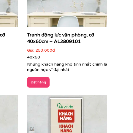
 cỡ
Tranh động lực văn phòng, cỡ
40x60cm – AL2809101
Giá:
253.000đ
40x60
Những khách hàng khó tính nhất chính là
nguồn học vĩ đại nhất.
Đặt hàng