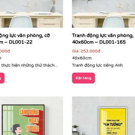
ộng lực văn phòng, cỡ
Tranh động lực văn phòng,
m – DL001-22
40x60cm – DL001-165
000đ
Giá:
253.000đ
m
40x60cm
 thực hiện những thử thách...
Tranh động lực tiếng Anh
g
Đặt hàng