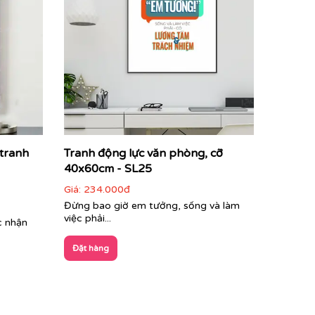
 tranh
Tranh động lực văn phòng, cỡ
40x60cm - SL25
Giá:
234.000đ
Đừng bao giờ em tưởng, sống và làm
việc phải...
c nhận
Đặt hàng