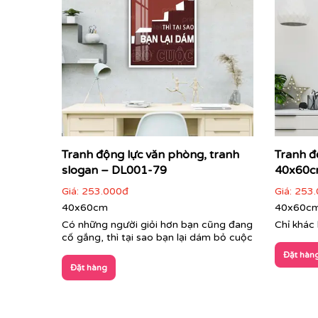
Tranh động lực văn phòng, tranh
Tranh đ
slogan – DL001-79
40x60c
Giá:
253.000đ
Giá:
253.
40x60cm
40x60c
Có những người giỏi hơn bạn cũng đang
Chỉ khác 
cố gắng, thì tại sao bạn lại dám bỏ cuộc
Đặt hàn
Đặt hàng