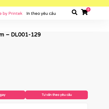
0
e by Printek
In theo yêu cầu
cm – DL001-129
ngay
Tư vấn theo yêu cầu