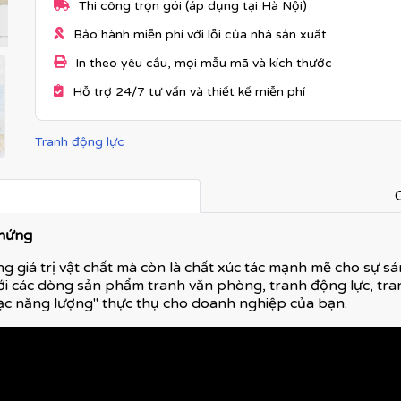
Thi công trọn gói (áp dụng tại Hà Nội)
Bảo hành miễn phí với lỗi của nhà sản xuất
In theo yêu cầu, mọi mẫu mã và kích thước
Hỗ trợ 24/7 tư vấn và thiết kế miễn phí
Tranh động lực
C
 hứng
g giá trị vật chất mà còn là chất xúc tác mạnh mẽ cho sự sán
ới các dòng sản phẩm tranh văn phòng, tranh động lực, tran
ạc năng lượng" thực thụ cho doanh nghiệp của bạn.