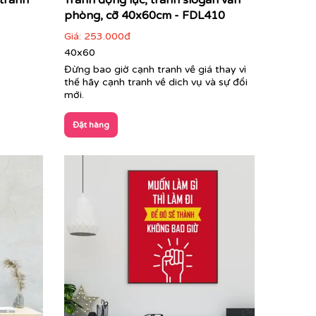
 tranh
Tranh động lực, tranh slogan văn
phòng, cỡ 40x60cm - FDL410
Giá:
253.000đ
40x60
Đừng bao giờ cạnh tranh về giá thay vì
thế hãy cạnh tranh về dich vụ và sự đổi
mới.
Đặt hàng