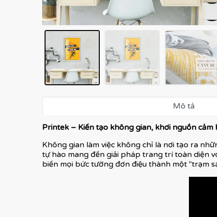
Mô tả
Printek – Kiến tạo không gian, khơi nguồn cảm
Không gian làm việc không chỉ là nơi tạo ra nhữn
tự hào mang đến giải pháp trang trí toàn diện v
biến mọi bức tường đơn điệu thành một "trạm s