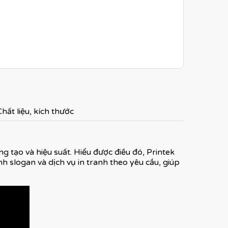
hất liệu, kích thước
g tạo và hiệu suất. Hiểu được điều đó, Printek
h slogan và dịch vụ in tranh theo yêu cầu, giúp