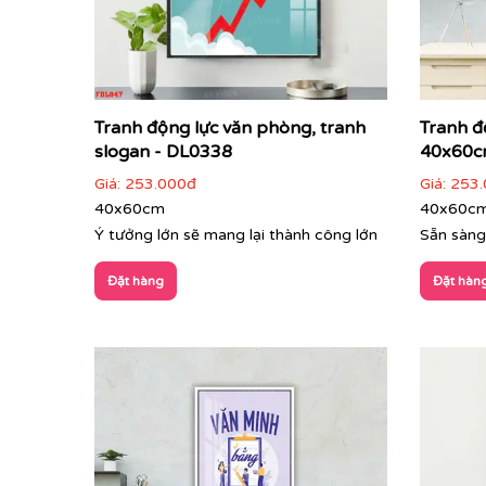
Tranh động lực văn phòng, tranh
Tranh đ
slogan - DL0338
40x60c
Giá:
253.000đ
Giá:
253.
40x60cm
40x60c
Ý tưởng lớn sẽ mang lại thành công lớn
Sẵn sàng
Đặt hàng
Đặt hàn