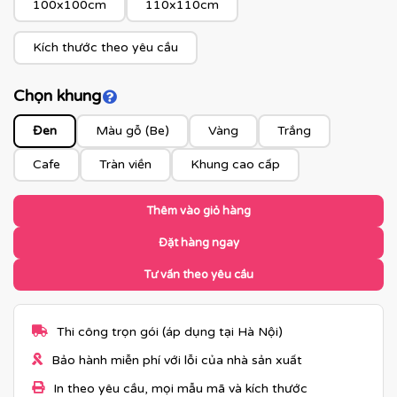
100x100cm
110x110cm
Kích thước theo yêu cầu
Chọn khung
Click để xem màu khung
Đen
Màu gỗ (Be)
Vàng
Trắng
Cafe
Tràn viền
Khung cao cấp
Thêm vào giỏ hàng
Đặt hàng ngay
Tư vấn theo yêu cầu
Thi công trọn gói (áp dụng tại Hà Nội)
Bảo hành miễn phí với lỗi của nhà sản xuất
In theo yêu cầu, mọi mẫu mã và kích thước