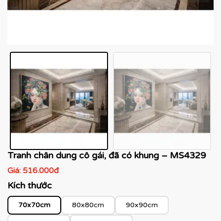
Tranh chân dung cô gái, đã có khung – MS4329
Giá:
516.000đ
Kích thước
70x70cm
80x80cm
90x90cm