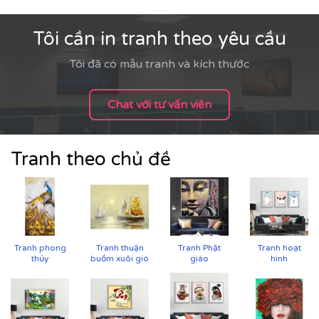
Tôi cần in tranh theo yêu cầu
Tôi đã có mẫu tranh và kích thước
Chat với tư vấn viên
Tranh theo chủ đề
Tranh phong
Tranh thuận
Tranh Phật
Tranh hoạt
thủy
buồm xuôi gió
giáo
hình