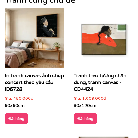
Tranh cùng chủ đề
In tranh canvas ảnh chụp
Tranh treo tường chân
concert theo yêu cầu
dung, tranh canvas -
ID6728
CD4424
Giá:
450.000đ
Giá:
1.009.000đ
60x60cm
80x120cm
Đặt hàng
Đặt hàng