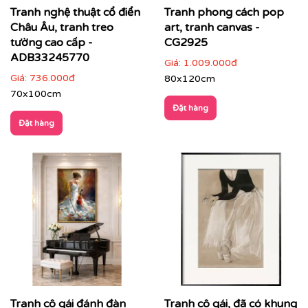
Tranh nghệ thuật cổ điển
Tranh phong cách pop
Châu Âu, tranh treo
art, tranh canvas -
tường cao cấp -
CG2925
ADB33245770
Giá:
1.009.000đ
Giá:
736.000đ
80x120cm
70x100cm
Đặt hàng
Đặt hàng
Tranh cô gái đánh đàn
Tranh cô gái, đã có khung