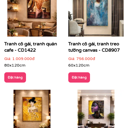
Tranh cô gái, tranh quán
Tranh cô gái, tranh treo
cafe - CD1422
tường canvas - CD8907
Giá:
1.009.000đ
Giá:
756.000đ
80x120cm
60x120cm
Đặt hàng
Đặt hàng