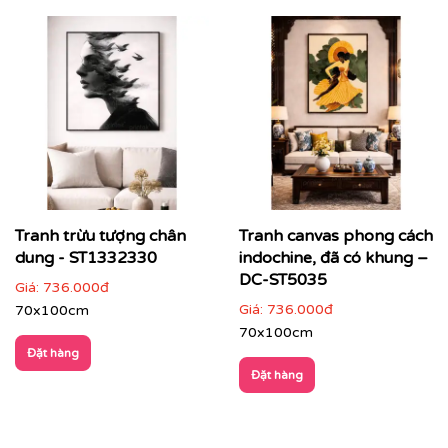
Tranh trừu tượng chân
Tranh canvas phong cách
dung - ST1332330
indochine, đã có khung –
DC-ST5035
Giá:
736.000đ
Giá:
736.000đ
70x100cm
70x100cm
Đặt hàng
Đặt hàng