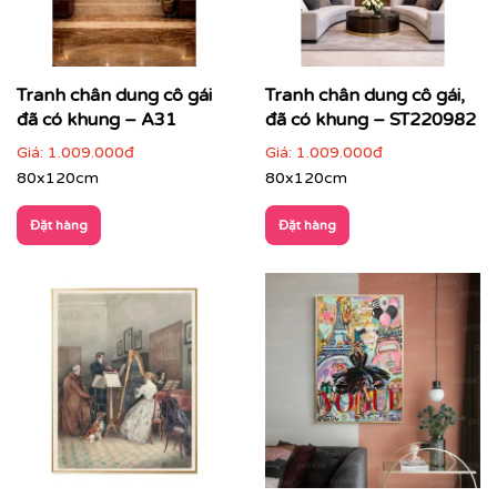
Tranh chân dung cô gái
Tranh chân dung cô gái,
đã có khung – A31
đã có khung – ST220982
Giá:
1.009.000đ
Giá:
1.009.000đ
80x120cm
80x120cm
Đặt hàng
Đặt hàng