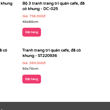
ó khung
Bộ 3 tranh trang trí quán cafe, đã
có khung - DC-025
Giá:
756.000đ
40x60cm
Đặt hàng
ã có
Tranh trang trí quán cafe, đã có
khung - ST220936
Giá:
369.000đ
50x70cm
Đặt hàng