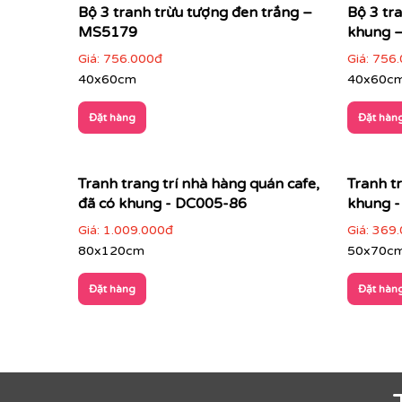
Bộ 3 tranh trừu tượng đen trắng –
Bộ 3 tr
MS5179
khung 
Giá:
756.000đ
Giá:
756.
40x60cm
40x60c
Đặt hàng
Đặt hàn
Tranh trang trí nhà hàng quán cafe,
Tranh tr
đã có khung - DC005-86
khung 
Giá:
1.009.000đ
Giá:
369.
80x120cm
50x70c
Đặt hàng
Đặt hàn