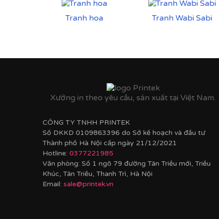
Tranh hoa
Tranh Wabi Sabi
Xưởng in theo yêu cầu, sản xuất tại Việt Nam.
CÔNG TY TNHH PRINTEK
Số DKKD 0109863396 do Sở kế hoạch và đầu tư
Thành phố Hà Nội cấp ngày 21/12/2021
Hotline:
0377221985
Văn phòng: Số 1 ngõ 79 đường Tân Triều mới, Triều
Khúc, Tân Triều, Thanh Trì, Hà Nội
Email:
sale@printek.vn