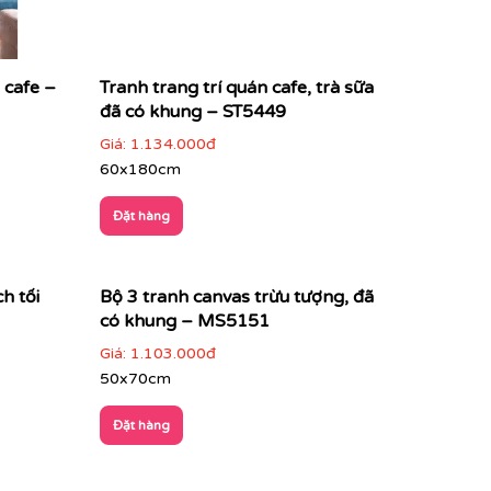
 cafe –
Tranh trang trí quán cafe, trà sữa
đã có khung – ST5449
Giá:
1.134.000đ
60x180cm
Đặt hàng
h tối
Bộ 3 tranh canvas trừu tượng, đã
có khung – MS5151
Giá:
1.103.000đ
50x70cm
Đặt hàng