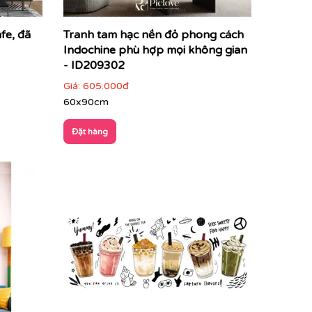
fe, đã
Tranh tam hạc nền đỏ phong cách
Indochine phù hợp mọi không gian
- ID209302
Giá:
605.000đ
60x90cm
Đặt hàng