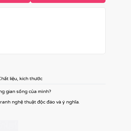
hất liệu, kích thước
ông gian sống của mình?
tranh nghệ thuật độc đáo và ý nghĩa.