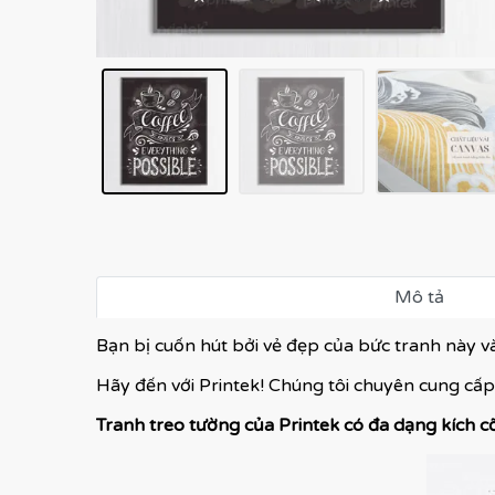
Mô tả
Bạn bị cuốn hút bởi vẻ đẹp của bức tranh này 
Hãy đến với Printek! Chúng tôi chuyên cung cấp
Tranh treo tường của Printek có đa dạng kích c