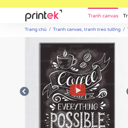
Tranh canvas
Tr
Trang chủ
Tranh canvas, tranh treo tường