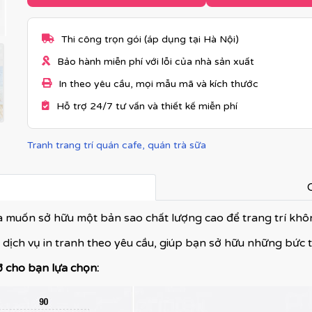
Thi công trọn gói (áp dụng tại Hà Nội)
Bảo hành miễn phí với lỗi của nhà sản xuất
In theo yêu cầu, mọi mẫu mã và kích thước
Hỗ trợ 24/7 tư vấn và thiết kế miễn phí
Tranh trang trí quán cafe, quán trà sữa
C
và muốn sở hữu một bản sao chất lượng cao để trang trí kh
 dịch vụ in tranh theo yêu cầu, giúp bạn sở hữu những bức 
ỡ cho bạn lựa chọn: