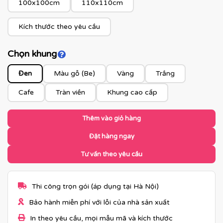
100x100cm
110x110cm
Kích thước theo yêu cầu
Chọn khung
Click để xem màu khung
Đen
Màu gỗ (Be)
Vàng
Trắng
Cafe
Tràn viền
Khung cao cấp
Thêm vào giỏ hàng
Đặt hàng ngay
Tư vấn theo yêu cầu
Thi công trọn gói (áp dụng tại Hà Nội)
Bảo hành miễn phí với lỗi của nhà sản xuất
In theo yêu cầu, mọi mẫu mã và kích thước