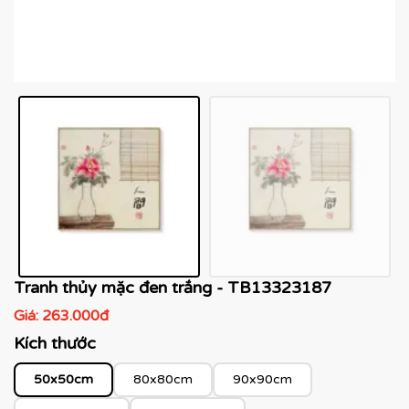
Tranh thủy mặc đen trắng - TB13323187
Giá:
263.000đ
Kích thước
50x50cm
80x80cm
90x90cm