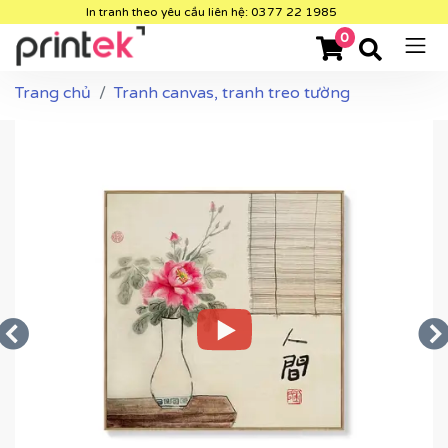
In tranh theo yêu cầu liên hệ: 0377 22 1985
0
Trang chủ
Tranh canvas, tranh treo tường