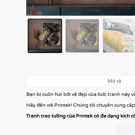
Mô tả
Bạn bị cuốn hút bởi vẻ đẹp của bức tranh này 
Hãy đến với Printek! Chúng tôi chuyên cung cấp
Tranh treo tường của Printek có đa dạng kích c