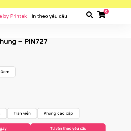
0
e by Printek
In theo yêu cầu
 khung – PIN727
40cm
e
Tràn viền
Khung cao cấp
ngay
Tư vấn theo yêu cầu