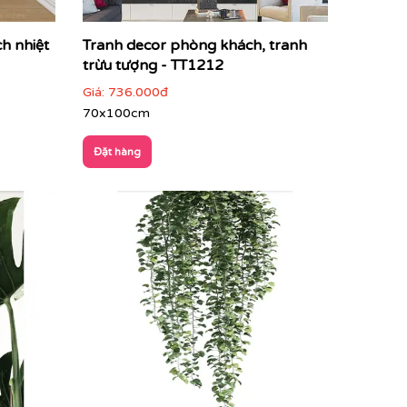
h nhiệt
Tranh decor phòng khách, tranh
trừu tượng - TT1212
Giá:
736.000đ
70x100cm
Đặt hàng