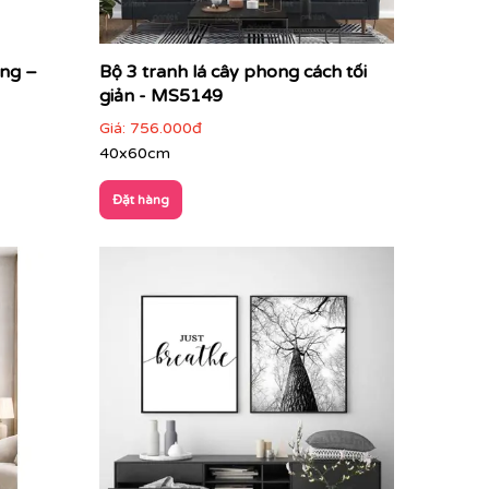
ung –
Bộ 3 tranh lá cây phong cách tối
giản - MS5149
Giá:
756.000đ
40x60cm
Đặt hàng