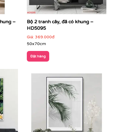
khung –
Bộ 2 tranh cây, đã có khung –
HD5095
Giá:
369.000đ
50x70cm
Đặt hàng