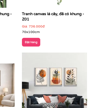
 khung -
Tranh canvas lá cây, đã có khung -
Z01
Giá:
736.000đ
70x100cm
Đặt hàng