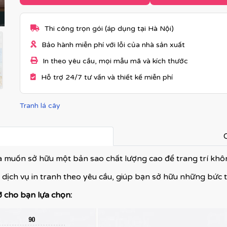
Thi công trọn gói (áp dụng tại Hà Nội)
Bảo hành miễn phí với lỗi của nhà sản xuất
In theo yêu cầu, mọi mẫu mã và kích thước
Hỗ trợ 24/7 tư vấn và thiết kế miễn phí
Tranh lá cây
C
và muốn sở hữu một bản sao chất lượng cao để trang trí kh
 dịch vụ in tranh theo yêu cầu, giúp bạn sở hữu những bức 
ỡ cho bạn lựa chọn: