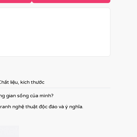
hất liệu, kích thước
ông gian sống của mình?
tranh nghệ thuật độc đáo và ý nghĩa.