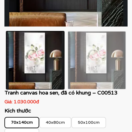
Tranh canvas hoa sen, đã có khung – C00513
Giá:
1.030.000đ
Kích thước
70x140cm
40x80cm
50x100cm