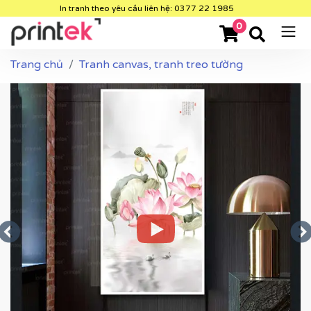
In tranh theo yêu cầu liên hệ: 0377 22 1985
0
Trang chủ
Tranh canvas, tranh treo tường