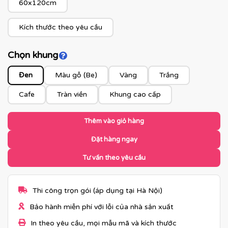
60x120cm
Kích thước theo yêu cầu
Chọn khung
Click để xem màu khung
Đen
Màu gỗ (Be)
Vàng
Trắng
Cafe
Tràn viền
Khung cao cấp
Thêm vào giỏ hàng
Đặt hàng ngay
Tư vấn theo yêu cầu
Thi công trọn gói (áp dụng tại Hà Nội)
Bảo hành miễn phí với lỗi của nhà sản xuất
In theo yêu cầu, mọi mẫu mã và kích thước