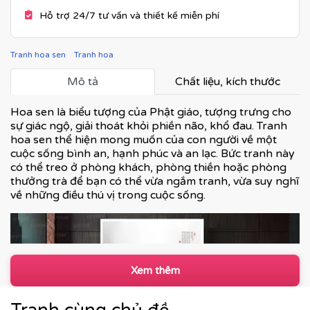
Hỗ trợ 24/7 tư vấn và thiết kế miễn phí
Tranh hoa sen
Tranh hoa
Mô tả
Chất liệu, kích thước
Hoa sen là biểu tượng của Phật giáo, tượng trưng cho
sự giác ngộ, giải thoát khỏi phiền não, khổ đau. Tranh
hoa sen thể hiện mong muốn của con người về một
cuộc sống bình an, hạnh phúc và an lạc. Bức tranh này
có thể treo ở phòng khách, phòng thiền hoặc phòng
thưởng trà để bạn có thể vừa ngắm tranh, vừa suy nghĩ
về những điều thú vị trong cuộc sống.
Xem thêm