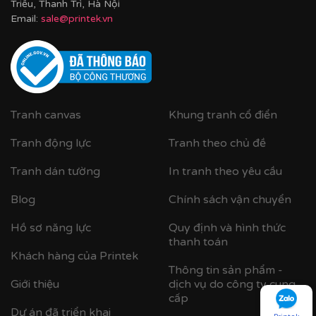
Triều, Thanh Trì, Hà Nội
Email:
sale@printek.vn
Tranh canvas
Khung tranh cổ điển
Tranh động lực
Tranh theo chủ đề
Tranh dán tường
In tranh theo yêu cầu
Blog
Chính sách vận chuyển
Hồ sơ năng lực
Quy định và hình thức
thanh toán
Khách hàng của Printek
Thông tin sản phẩm -
Giới thiệu
dịch vụ do công ty cung
cấp
Dự án đã triển khai