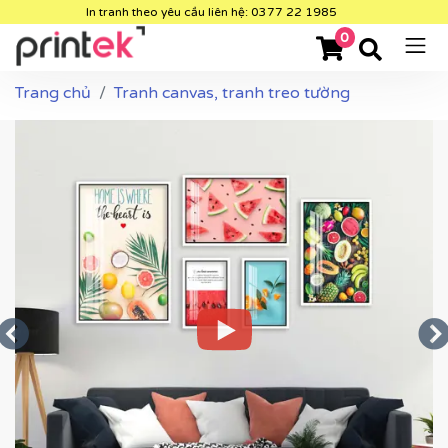
In tranh theo yêu cầu liên hệ: 0377 22 1985
0
Trang chủ
Tranh canvas, tranh treo tường