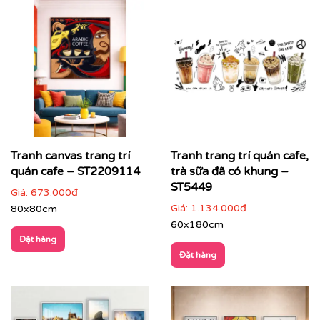
Tranh canvas trang trí
Tranh trang trí quán cafe,
quán cafe – ST2209114
trà sữa đã có khung –
ST5449
Giá:
673.000đ
Giá:
1.134.000đ
80x80cm
60x180cm
Đặt hàng
Đặt hàng