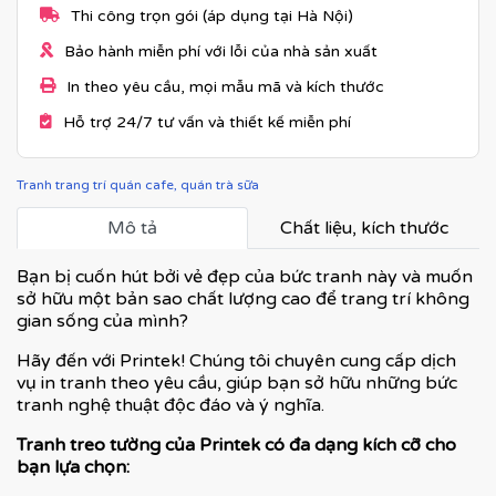
Thi công trọn gói (áp dụng tại Hà Nội)
Bảo hành miễn phí với lỗi của nhà sản xuất
In theo yêu cầu, mọi mẫu mã và kích thước
Hỗ trợ 24/7 tư vấn và thiết kế miễn phí
Tranh trang trí quán cafe, quán trà sữa
Mô tả
Chất liệu, kích thước
Bạn bị cuốn hút bởi vẻ đẹp của bức tranh này và muốn
sở hữu một bản sao chất lượng cao để trang trí không
gian sống của mình?
Hãy đến với Printek! Chúng tôi chuyên cung cấp dịch
vụ in tranh theo yêu cầu, giúp bạn sở hữu những bức
tranh nghệ thuật độc đáo và ý nghĩa.
Tranh treo tường của Printek có đa dạng kích cỡ cho
bạn lựa chọn: