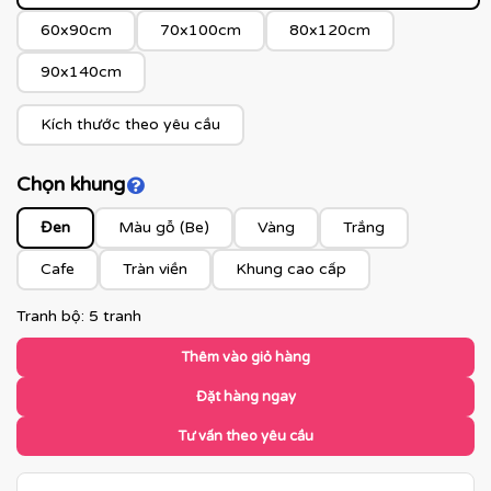
60x90cm
70x100cm
80x120cm
90x140cm
Kích thước theo yêu cầu
Chọn khung
Click để xem màu khung
Đen
Màu gỗ (Be)
Vàng
Trắng
Cafe
Tràn viền
Khung cao cấp
Tranh bộ: 5 tranh
Thêm vào giỏ hàng
Đặt hàng ngay
Tư vấn theo yêu cầu