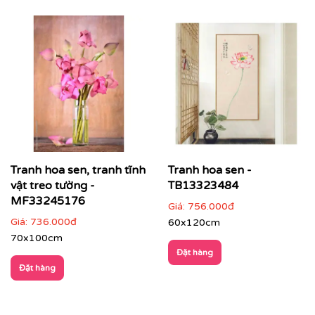
Tranh hoa sen, tranh tĩnh
Tranh hoa sen -
vật treo tường -
TB13323484
MF33245176
Giá:
756.000đ
Giá:
736.000đ
60x120cm
70x100cm
Đặt hàng
Đặt hàng