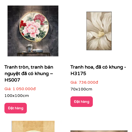
Tranh tròn, tranh bán
Tranh hoa, đã có khung -
nguyệt đã có khung –
H3175
HS007
Giá:
736.000đ
Giá:
1.050.000đ
70x100cm
100x100cm
Đặt hàng
Đặt hàng