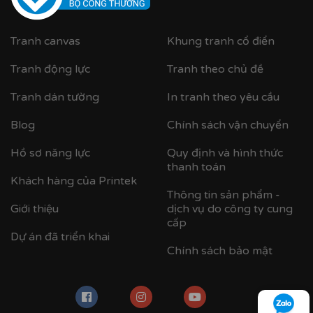
Tranh canvas
Khung tranh cổ điển
Tranh động lực
Tranh theo chủ đề
Tranh dán tường
In tranh theo yêu cầu
Blog
Chính sách vận chuyển
Hồ sơ năng lực
Quy định và hình thức
thanh toán
Khách hàng của Printek
Thông tin sản phẩm -
Giới thiệu
dịch vụ do công ty cung
cấp
Dự án đã triển khai
Chính sách bảo mật