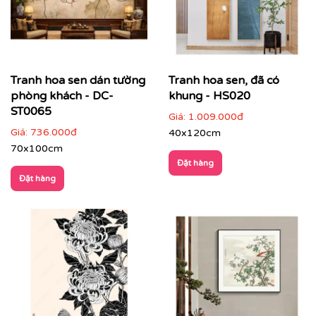
Tranh hoa sen dán tường
Tranh hoa sen, đã có
phòng khách - DC-
khung - HS020
ST0065
Giá:
1.009.000đ
Giá:
736.000đ
40x120cm
70x100cm
Đặt hàng
Đặt hàng