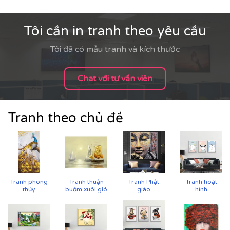
Tôi cần in tranh theo yêu cầu
Tôi đã có mẫu tranh và kích thước
Chat với tư vấn viên
Tranh theo chủ đề
Tranh phong
Tranh thuận
Tranh Phật
Tranh hoạt
thủy
buồm xuôi gió
giáo
hình