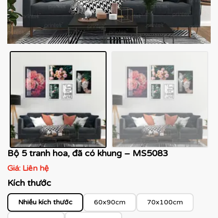
Bộ 5 tranh hoa, đã có khung – MS5083
Giá:
Liên hệ
Kích thước
Nhiều kích thước
60x90cm
70x100cm