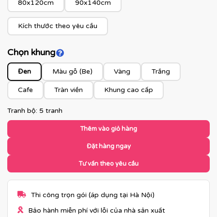
80x120cm
90x140cm
Kích thước theo yêu cầu
Chọn khung
Click để xem màu khung
Đen
Màu gỗ (Be)
Vàng
Trắng
Cafe
Tràn viền
Khung cao cấp
Tranh bộ: 5 tranh
Thêm vào giỏ hàng
Đặt hàng ngay
Tư vấn theo yêu cầu
Thi công trọn gói (áp dụng tại Hà Nội)
Bảo hành miễn phí với lỗi của nhà sản xuất