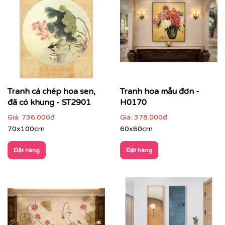
Tranh cá chép hoa sen,
Tranh hoa mẫu đơn -
đã có khung - ST2901
H0170
Giá:
736.000đ
Giá:
378.000đ
70x100cm
60x60cm
Đặt hàng
Đặt hàng