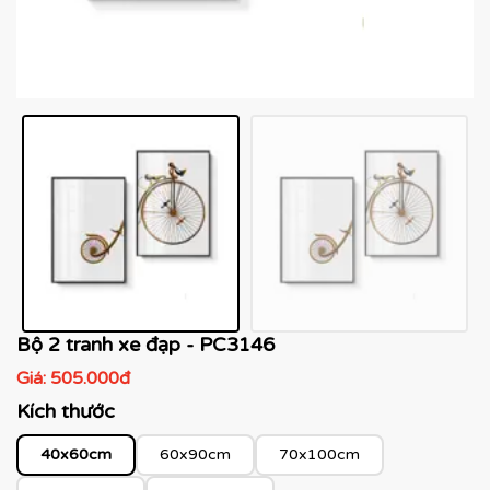
Bộ 2 tranh xe đạp - PC3146
Giá:
505.000đ
Kích thước
40x60cm
60x90cm
70x100cm