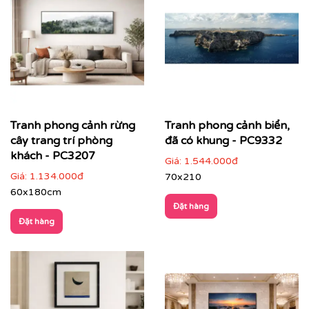
Tranh phong cảnh rừng
Tranh phong cảnh biển,
cây trang trí phòng
đã có khung - PC9332
khách - PC3207
Giá:
1.544.000đ
Giá:
1.134.000đ
70x210
60x180cm
Đặt hàng
Đặt hàng