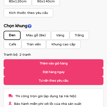
80x120cm
90x140cm
Kích thước theo yêu cầu
Chọn khung
Click để xem màu khung
Đen
Màu gỗ (Be)
Vàng
Trắng
Cafe
Tràn viền
Khung cao cấp
Tranh bộ: 2 tranh
Thêm vào giỏ hàng
Đặt hàng ngay
Tư vấn theo yêu cầu
Thi công trọn gói (áp dụng tại Hà Nội)
Bảo hành miễn phí với lỗi của nhà sản xuất