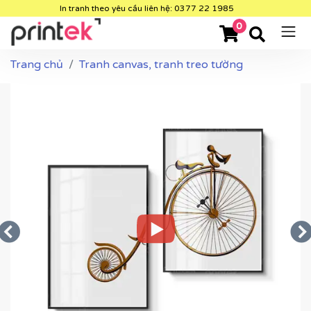
In tranh theo yêu cầu liên hệ: 0377 22 1985
0
Trang chủ
Tranh canvas, tranh treo tường