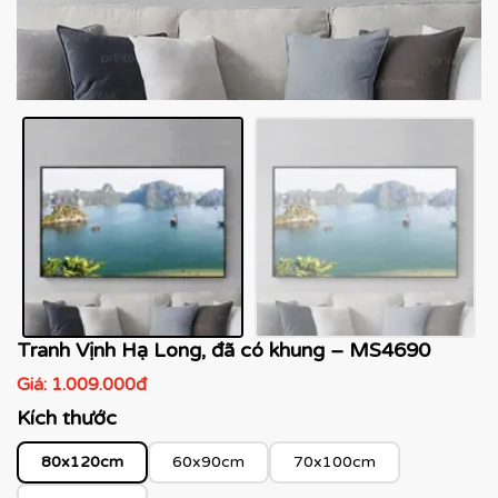
Tranh Vịnh Hạ Long, đã có khung – MS4690
Giá:
1.009.000đ
Kích thước
80x120cm
60x90cm
70x100cm