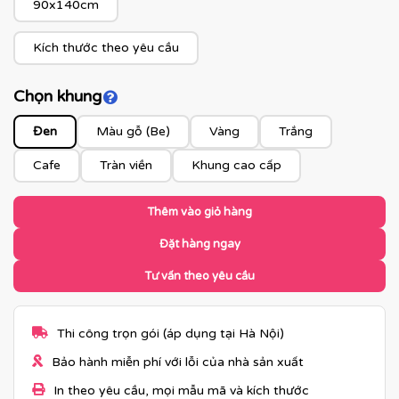
90x140cm
Kích thước theo yêu cầu
Chọn khung
Click để xem màu khung
Đen
Màu gỗ (Be)
Vàng
Trắng
Cafe
Tràn viền
Khung cao cấp
Thêm vào giỏ hàng
Đặt hàng ngay
Tư vấn theo yêu cầu
Thi công trọn gói (áp dụng tại Hà Nội)
Bảo hành miễn phí với lỗi của nhà sản xuất
In theo yêu cầu, mọi mẫu mã và kích thước