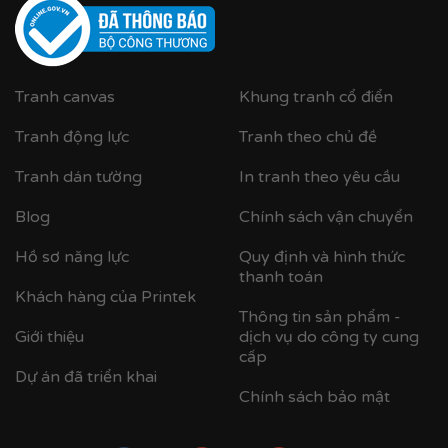
Cận cảnh khung nhựa composite bản khung nhỏ
Tranh canvas
Khung tranh cổ điển
Tranh động lực
Tranh theo chủ đề
Tranh dán tường
In tranh theo yêu cầu
Blog
Chính sách vận chuyển
Hồ sơ năng lực
Quy định và hình thức
thanh toán
Khách hàng của Printek
Thông tin sản phẩm -
Giới thiệu
dịch vụ do công ty cung
cấp
Dự án đã triển khai
Chính sách bảo mật