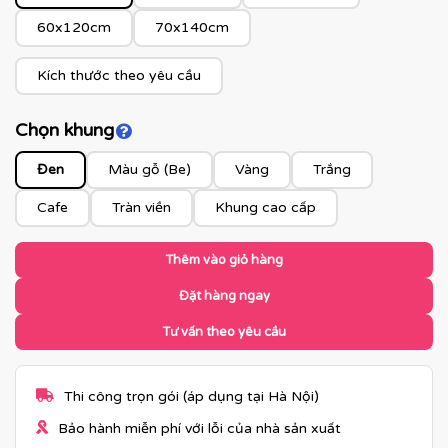
60x120cm
70x140cm
Kích thước theo yêu cầu
Chọn khung
Click để xem màu khung
Đen
Màu gỗ (Be)
Vàng
Trắng
Cafe
Tràn viền
Khung cao cấp
Thêm vào giỏ hàng
Đặt hàng ngay
Tư vấn theo yêu cầu
Thi công trọn gói (áp dụng tại Hà Nội)
Bảo hành miễn phí với lỗi của nhà sản xuất