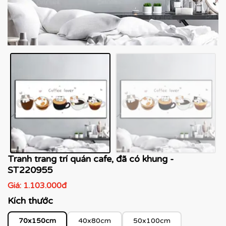
Tranh trang trí quán cafe, đã có khung -
ST220955
Giá:
1.103.000đ
Kích thước
70x150cm
40x80cm
50x100cm