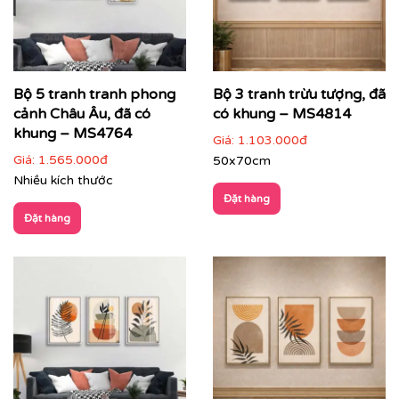
Bộ 5 tranh tranh phong
Bộ 3 tranh trừu tượng, đã
cảnh Châu Âu, đã có
có khung – MS4814
khung – MS4764
Giá:
1.103.000đ
Giá:
1.565.000đ
50x70cm
Nhiều kích thước
Đặt hàng
Đặt hàng