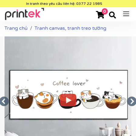
In tranh theo yêu cầu liên hệ: 0377 22 1985
0
Trang chủ
Tranh canvas, tranh treo tường