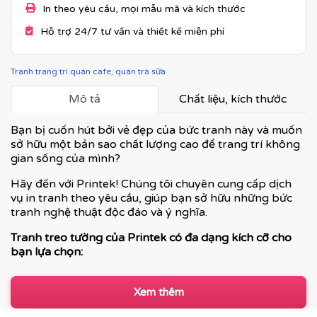
In theo yêu cầu, mọi mẫu mã và kích thước
Hỗ trợ 24/7 tư vấn và thiết kế miễn phí
Tranh trang trí quán cafe, quán trà sữa
Mô tả
Chất liệu, kích thước
Bạn bị cuốn hút bởi vẻ đẹp của bức tranh này và muốn
sở hữu một bản sao chất lượng cao để trang trí không
gian sống của mình?
Hãy đến với Printek! Chúng tôi chuyên cung cấp dịch
vụ in tranh theo yêu cầu, giúp bạn sở hữu những bức
tranh nghệ thuật độc đáo và ý nghĩa.
Tranh treo tường của Printek có đa dạng kích cỡ cho
bạn lựa chọn:
Xem thêm