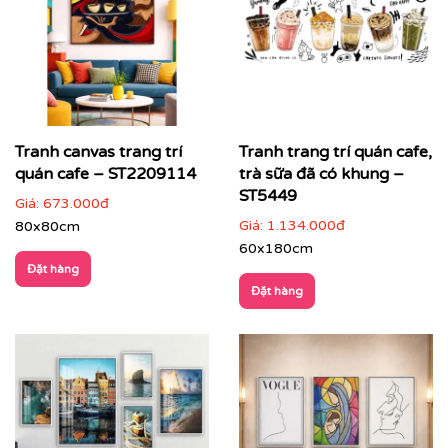
Tranh canvas trang trí
Tranh trang trí quán cafe,
quán cafe – ST2209114
trà sữa đã có khung –
ST5449
Giá:
673.000đ
Giá:
1.134.000đ
80x80cm
60x180cm
Đặt hàng
Đặt hàng