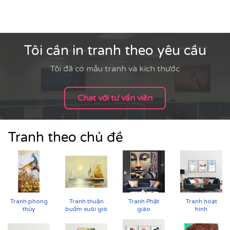
Tôi cần in tranh theo yêu cầu
Tôi đã có mẫu tranh và kích thước
Chat với tư vấn viên
Tranh theo chủ đề
Tranh phong
Tranh thuận
Tranh Phật
Tranh hoạt
thủy
buồm xuôi gió
giáo
hình