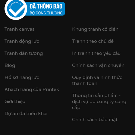
Tranh canvas
Khung tranh cổ điển
Tranh động lực
Tranh theo chủ đề
Tranh dán tường
In tranh theo yêu cầu
Blog
Chính sách vận chuyển
Hồ sơ năng lực
Quy định và hình thức
thanh toán
Khách hàng của Printek
Thông tin sản phẩm -
Giới thiệu
dịch vụ do công ty cung
cấp
Dự án đã triển khai
Chính sách bảo mật