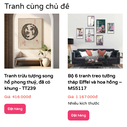
Tranh cùng chủ đề
Tranh trừu tượng song
Bộ 6 tranh treo tường
hổ phong thuỷ, đã có
tháp Eiffel và hoa hồng –
khung - TT239
MS5117
Giá:
416.000đ
Giá:
1.167.000đ
Nhiều kích thước
Đặt hàng
Đặt hàng