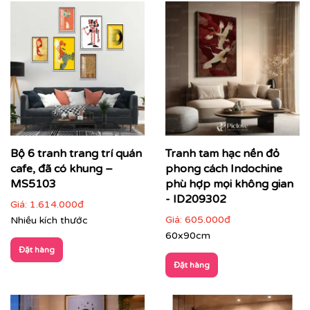
Bộ 6 tranh trang trí quán
Tranh tam hạc nền đỏ
cafe, đã có khung –
phong cách Indochine
MS5103
phù hợp mọi không gian
- ID209302
Giá:
1.614.000đ
Giá:
605.000đ
Nhiều kích thước
60x90cm
Đặt hàng
Đặt hàng