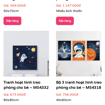
Giá:
369.000đ
Giá:
1.167.000đ
50x70cm
Nhiều kích thước
Đặt hàng
Đặt hàng
Tranh hoạt hình treo
Bộ 3 tranh hoạt hình treo
phòng cho bé – MS4332
phòng cho bé – MS4318
Giá:
673.000đ
Giá:
756.000đ
80x80cm
40x60cm