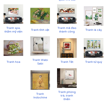
Tranh spa,
Tranh mã đáo
Tranh tĩnh vật
Tranh lá cây
thẩm mỹ viện
thành công
Tranh Wabi
Tranh hoa
Tranh Tết
Tranh tứ quý
Sabi
Tranh phòng
Tranh
trà, tranh
Indochine
thiền