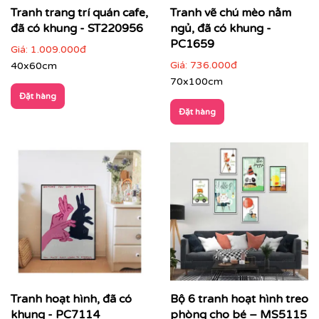
Tranh trang trí quán cafe,
Tranh vẽ chú mèo nằm
đã có khung - ST220956
ngủ, đã có khung -
PC1659
Giá:
1.009.000đ
Giá:
736.000đ
40x60cm
70x100cm
Đặt hàng
Đặt hàng
Tranh hoạt hình, đã có
Bộ 6 tranh hoạt hình treo
khung - PC7114
phòng cho bé – MS5115