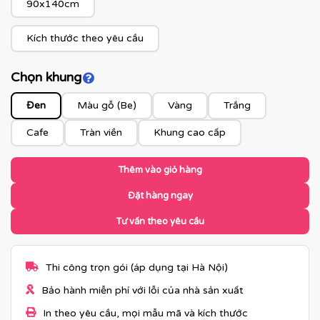
90x140cm
Kích thước theo yêu cầu
Chọn khung
Click để xem màu khung
Đen
Màu gỗ (Be)
Vàng
Trắng
Cafe
Tràn viền
Khung cao cấp
Thêm vào giỏ hàng
Đặt hàng ngay
Tư vấn theo yêu cầu
Thi công trọn gói (áp dụng tại Hà Nội)
Bảo hành miễn phí với lỗi của nhà sản xuất
In theo yêu cầu, mọi mẫu mã và kích thước