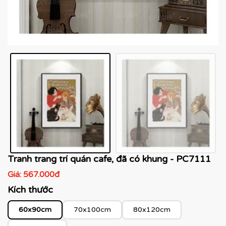
Tranh trang trí quán cafe, đã có khung - PC7111
Giá:
567.000đ
Kích thước
60x90cm
70x100cm
80x120cm