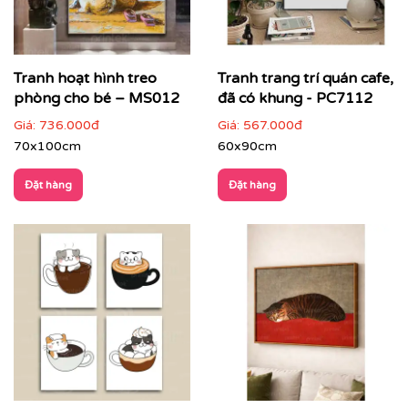
Tranh hoạt hình treo
Tranh trang trí quán cafe,
phòng cho bé – MS012
đã có khung - PC7112
Giá:
736.000đ
Giá:
567.000đ
70x100cm
60x90cm
Đặt hàng
Đặt hàng