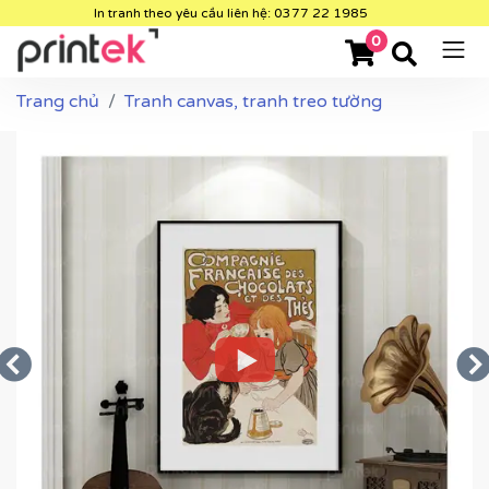
In tranh theo yêu cầu liên hệ: 0377 22 1985
0
Trang chủ
Tranh canvas, tranh treo tường