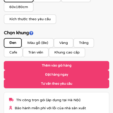
60x180cm
Kích thước theo yêu cầu
Chọn khung
Click để xem màu khung
Đen
Màu gỗ (Be)
Vàng
Trắng
Cafe
Tràn viền
Khung cao cấp
Thêm vào giỏ hàng
Đặt hàng ngay
Tư vấn theo yêu cầu
Thi công trọn gói (áp dụng tại Hà Nội)
Bảo hành miễn phí với lỗi của nhà sản xuất