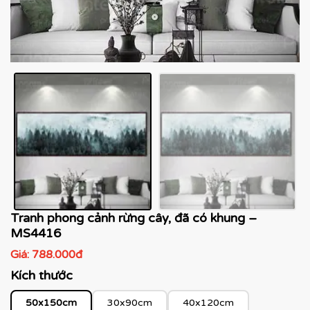
Tranh phong cảnh rừng cây, đã có khung –
MS4416
Giá:
788.000đ
Kích thước
50x150cm
30x90cm
40x120cm