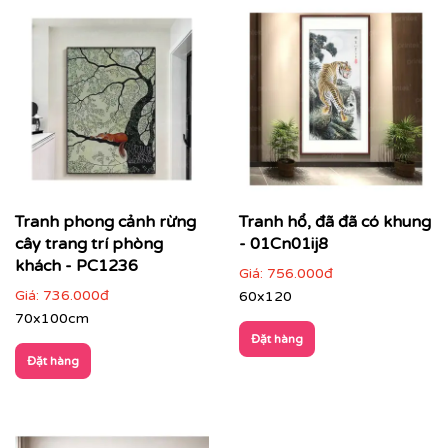
Tranh phong cảnh rừng
Tranh hổ, đã đã có khung
cây trang trí phòng
- 01Cn01ij8
khách - PC1236
Giá:
756.000đ
Giá:
736.000đ
60x120
70x100cm
Đặt hàng
Đặt hàng