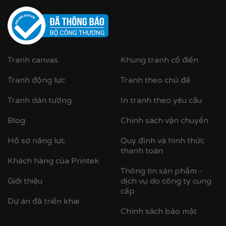
Tranh canvas
Khung tranh cổ điển
Tranh động lực
Tranh theo chủ đề
Tranh dán tường
In tranh theo yêu cầu
Blog
Chính sách vận chuyển
Hồ sơ năng lực
Quy định và hình thức
thanh toán
Khách hàng của Printek
Thông tin sản phẩm -
Giới thiệu
dịch vụ do công ty cung
Cận cảnh khung nhựa composite bản khung nhỏ
cấp
Dự án đã triển khai
Chính sách bảo mật