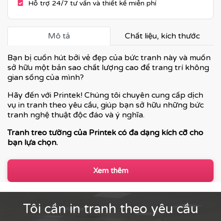
Hỗ trợ 24/7 tư vấn và thiết kế miễn phí
Mô tả
Chất liệu, kích thước
Bạn bị cuốn hút bởi vẻ đẹp của bức tranh này và muốn
sở hữu một bản sao chất lượng cao để trang trí không
gian sống của mình?
Hãy đến với Printek! Chúng tôi chuyên cung cấp dịch
vụ in tranh theo yêu cầu, giúp bạn sở hữu những bức
tranh nghệ thuật độc đáo và ý nghĩa.
Tranh treo tường của Printek có đa dạng kích cỡ cho
bạn lựa chọn.
Xem thêm
Tôi cần in tranh theo yêu cầu