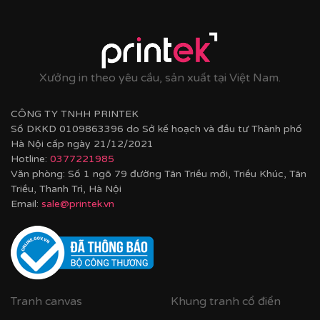
Xưởng in theo yêu cầu, sản xuất tại Việt Nam.
CÔNG TY TNHH PRINTEK
Số DKKD 0109863396 do Sở kế hoạch và đầu tư Thành phố
Hà Nội cấp ngày 21/12/2021
Hotline:
0377221985
Văn phòng: Số 1 ngõ 79 đường Tân Triều mới, Triều Khúc, Tân
Chất liệu Canvas của Printek
Triều, Thanh Trì, Hà Nội
Email:
sale@printek.vn
Tranh canvas
Khung tranh cổ điển