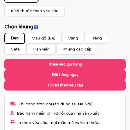
Kích thước theo yêu cầu
Chọn khung
Click để xem màu khung
Đen
Màu gỗ (Be)
Vàng
Trắng
Cafe
Tràn viền
Khung cao cấp
Thêm vào giỏ hàng
Đặt hàng ngay
Tư vấn theo yêu cầu
Thi công trọn gói (áp dụng tại Hà Nội)
Bảo hành miễn phí với lỗi của nhà sản xuất
In theo yêu cầu, mọi mẫu mã và kích thước