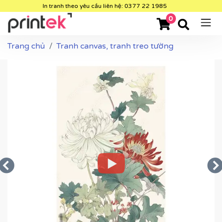
In tranh theo yêu cầu liên hệ: 0377 22 1985
0
Trang chủ
Tranh canvas, tranh treo tường