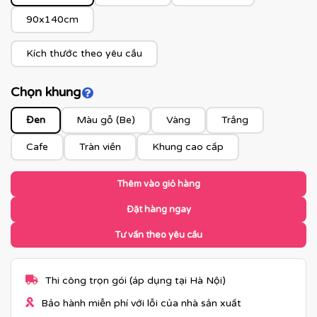
90x140cm
Kích thước theo yêu cầu
Chọn khung
Click để xem màu khung
Đen
Màu gỗ (Be)
Vàng
Trắng
Cafe
Tràn viền
Khung cao cấp
Thêm vào giỏ hàng
Đặt hàng ngay
Tư vấn theo yêu cầu
Thi công trọn gói (áp dụng tại Hà Nội)
Bảo hành miễn phí với lỗi của nhà sản xuất