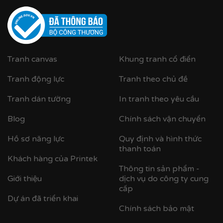
Tranh canvas
Khung tranh cổ điển
Tranh động lực
Tranh theo chủ đề
Cận cảnh khung nhựa composite bản khung nhỏ
Tranh dán tường
In tranh theo yêu cầu
Blog
Chính sách vận chuyển
Hồ sơ năng lực
Quy định và hình thức
thanh toán
Khách hàng của Printek
Thông tin sản phẩm -
Giới thiệu
dịch vụ do công ty cung
cấp
Dự án đã triển khai
Chính sách bảo mật