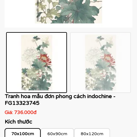
Tranh hoa mẫu đơn phong cách indochine -
FG13323745
Giá:
736.000đ
Kích thước
70x100cm
60x90cm
80x120cm