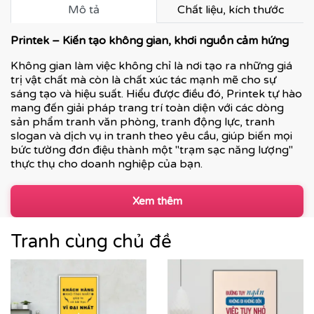
Mô tả
Chất liệu, kích thước
Printek – Kiến tạo không gian, khơi nguồn cảm hứng
Không gian làm việc không chỉ là nơi tạo ra những giá
trị vật chất mà còn là chất xúc tác mạnh mẽ cho sự
sáng tạo và hiệu suất. Hiểu được điều đó, Printek tự hào
mang đến giải pháp trang trí toàn diện với các dòng
sản phẩm tranh văn phòng, tranh động lực, tranh
slogan và dịch vụ in tranh theo yêu cầu, giúp biến mọi
bức tường đơn điệu thành một "trạm sạc năng lượng"
thực thụ cho doanh nghiệp của bạn.
Xem thêm
Tranh cùng chủ đề