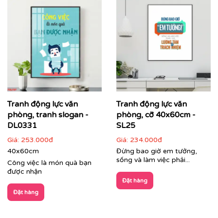
Tranh động lực văn
Tranh động lực văn
phòng, tranh slogan -
phòng, cỡ 40x60cm -
DL0331
SL25
Giá:
253.000đ
Giá:
234.000đ
40x60cm
Đừng bao giờ em tưởng,
sống và làm việc phải...
Công việc là món quà bạn
được nhận
Đặt hàng
Đặt hàng