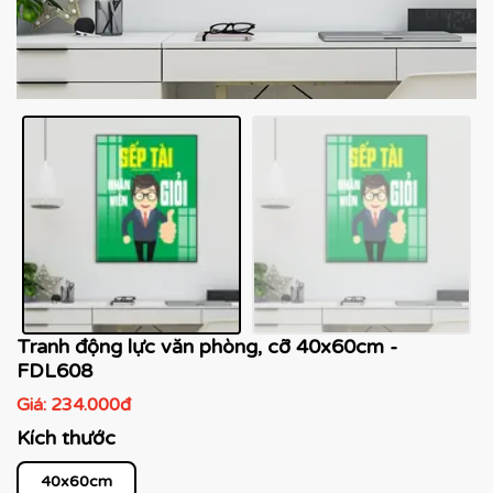
Tranh động lực văn phòng, cỡ 40x60cm -
FDL608
Giá:
234.000đ
Kích thước
40x60cm