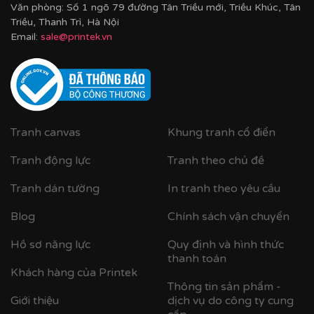
Văn phòng: Số 1 ngõ 79 đường Tân Triều mới, Triều Khúc, Tân
Triều, Thanh Trì, Hà Nội
Email:
sale@printek.vn
Tranh canvas
Khung tranh cổ điển
Tranh động lực
Tranh theo chủ đề
Tranh dán tường
In tranh theo yêu cầu
Blog
Chính sách vận chuyển
Hồ sơ năng lực
Quy định và hình thức
thanh toán
Khách hàng của Printek
Thông tin sản phẩm -
Giới thiệu
dịch vụ do công ty cung