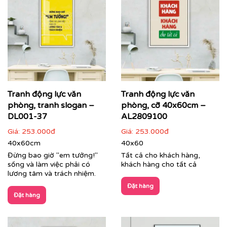
Tranh động lực văn
Tranh động lực văn
phòng, tranh slogan –
phòng, cỡ 40x60cm –
DL001-37
AL2809100
Giá:
253.000đ
Giá:
253.000đ
40x60cm
40x60
Đừng bao giờ "em tưởng!"
Tất cả cho khách hàng,
sống và làm việc phải có
khách hàng cho tất cả
lương tâm và trách nhiệm.
Đặt hàng
Đặt hàng