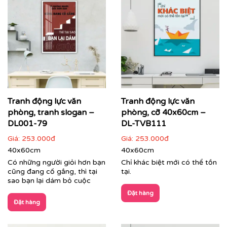
Tranh động lực văn
Tranh động lực văn
phòng, tranh slogan –
phòng, cỡ 40x60cm –
DL001-79
DL-TVB111
Giá:
253.000đ
Giá:
253.000đ
40x60cm
40x60cm
Có những người giỏi hơn bạn
Chỉ khác biệt mới có thể tồn
cũng đang cố gắng, thì tại
tại.
sao bạn lại dám bỏ cuộc
Đặt hàng
Đặt hàng