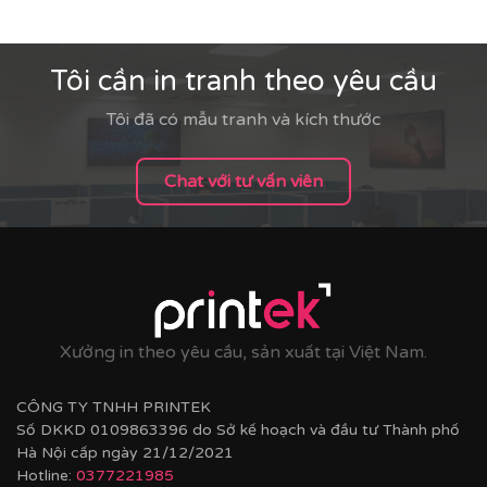
Tôi cần in tranh theo yêu cầu
Tôi đã có mẫu tranh và kích thước
Chat với tư vấn viên
Xưởng in theo yêu cầu, sản xuất tại Việt Nam.
CÔNG TY TNHH PRINTEK
Số DKKD 0109863396 do Sở kế hoạch và đầu tư Thành phố
Hà Nội cấp ngày 21/12/2021
Hotline:
0377221985