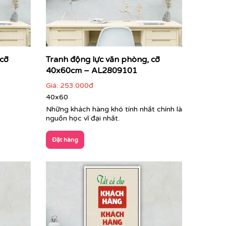
 cỡ
Tranh động lực văn phòng, cỡ
40x60cm – AL2809101
Giá:
253.000đ
40x60
Những khách hàng khó tính nhất chính là
nguồn học vĩ đại nhất.
Đặt hàng