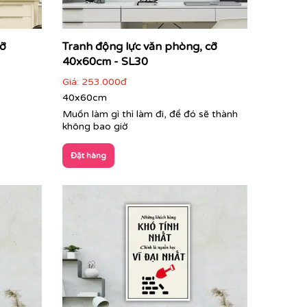
cỡ
Tranh động lực văn phòng, cỡ
40x60cm - SL30
Giá:
253.000đ
40x60cm
Muốn làm gì thì làm đi, để đó sẽ thành
không bao giờ
Đặt hàng