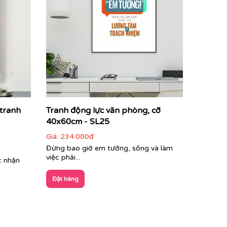
 tranh
Tranh động lực văn phòng, cỡ
40x60cm - SL25
Giá:
234.000đ
Đừng bao giờ em tưởng, sống và làm
việc phải...
c nhận
Đặt hàng