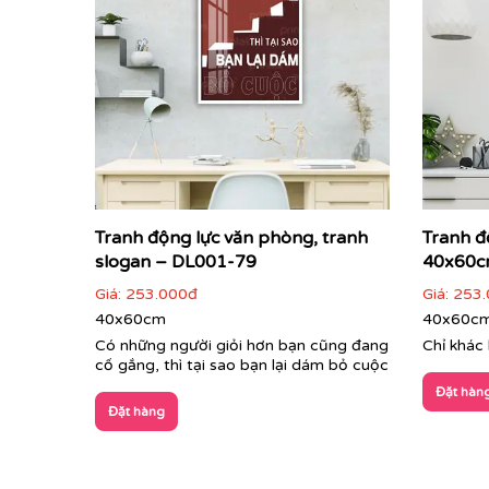
Tranh động lực văn phòng, tranh
Tranh đ
slogan – DL001-79
40x60c
Giá:
253.000đ
Giá:
253.
40x60cm
40x60c
Có những người giỏi hơn bạn cũng đang
Chỉ khác 
cố gắng, thì tại sao bạn lại dám bỏ cuộc
Đặt hàn
Đặt hàng