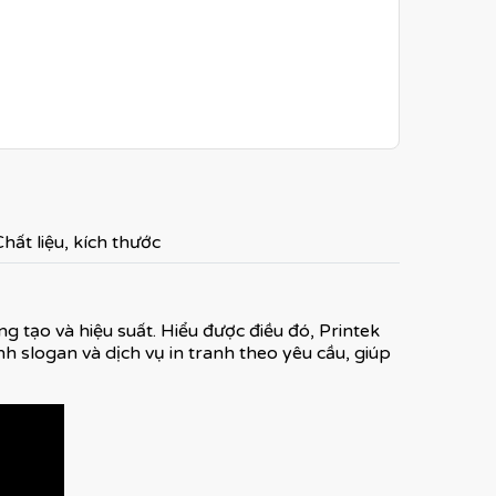
hất liệu, kích thước
g tạo và hiệu suất. Hiểu được điều đó, Printek
h slogan và dịch vụ in tranh theo yêu cầu, giúp