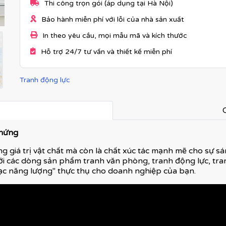
Thi công trọn gói (áp dụng tại Hà Nội)
Bảo hành miễn phí với lỗi của nhà sản xuất
In theo yêu cầu, mọi mẫu mã và kích thước
Hỗ trợ 24/7 tư vấn và thiết kế miễn phí
Tranh động lực
C
 hứng
g giá trị vật chất mà còn là chất xúc tác mạnh mẽ cho sự sán
ới các dòng sản phẩm tranh văn phòng, tranh động lực, tran
ạc năng lượng" thực thụ cho doanh nghiệp của bạn.