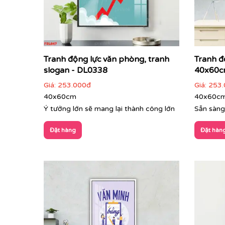
Tranh động lực văn phòng, tranh
Tranh đ
slogan - DL0338
40x60c
Giá:
253.000đ
Giá:
253.
40x60cm
40x60c
Ý tưởng lớn sẽ mang lại thành công lớn
Sẵn sàng
Đặt hàng
Đặt hàn