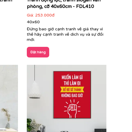
 tranh
Tranh động lực, tranh slogan văn
phòng, cỡ 40x60cm - FDL410
Giá:
253.000đ
40x60
Đừng bao giờ cạnh tranh về giá thay vì
thế hãy cạnh tranh về dich vụ và sự đổi
mới.
Đặt hàng