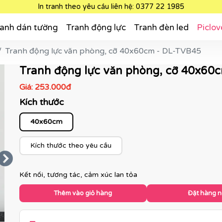
In tranh theo yêu cầu liên hệ: 0377 22 1985
anh dán tường
Tranh động lực
Tranh đèn led
Piclov
Tranh động lực văn phòng, cỡ 40x60cm - DL-TVB45
Tranh động lực văn phòng, cỡ 40x60
Giá:
253.000đ
Kích thước
40x60cm
Kích thước theo yêu cầu
Kết nối, tương tác, cảm xúc lan tỏa
Thêm vào giỏ hàng
Đặt hàng 