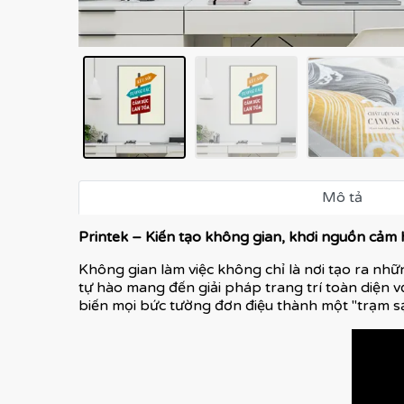
Mô tả
Printek – Kiến tạo không gian, khơi nguồn cảm
Không gian làm việc không chỉ là nơi tạo ra nhữn
tự hào mang đến giải pháp trang trí toàn diện v
biến mọi bức tường đơn điệu thành một "trạm s