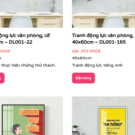
ộng lực văn phòng, cỡ
Tranh động lực văn phòng,
m – DL001-22
40x60cm – DL001-165
000đ
Giá:
253.000đ
m
40x60cm
 thực hiện những thử thách...
Tranh động lực tiếng Anh
g
Đặt hàng