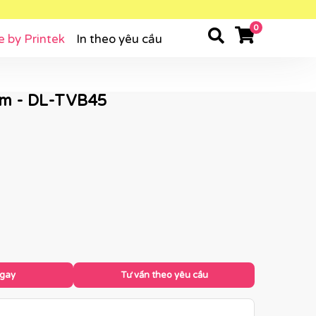
0
e by Printek
In theo yêu cầu
cm - DL-TVB45
ngay
Tư vấn theo yêu cầu