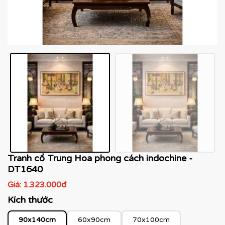
Tranh cổ Trung Hoa phong cách indochine -
DT1640
Giá:
1.323.000đ
Kích thước
90x140cm
60x90cm
70x100cm