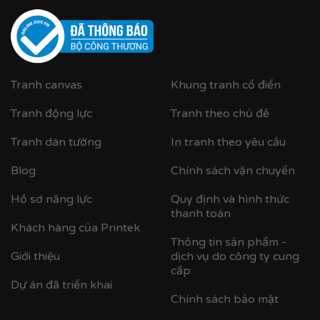
Tranh canvas
Khung tranh cổ điển
Tranh động lực
Tranh theo chủ đề
Cận cảnh khung nhựa composite bản khung nhỏ
Tranh dán tường
In tranh theo yêu cầu
Blog
Chính sách vận chuyển
Hồ sơ năng lực
Quy định và hình thức
thanh toán
Khách hàng của Printek
Thông tin sản phẩm -
Giới thiệu
dịch vụ do công ty cung
cấp
Dự án đã triển khai
Chính sách bảo mật