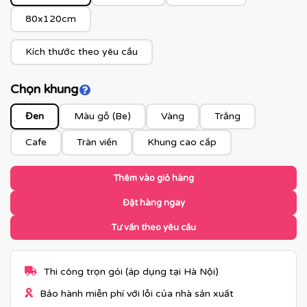
80x120cm
Kích thước theo yêu cầu
Chọn khung
Click để xem màu khung
Đen
Màu gỗ (Be)
Vàng
Trắng
Cafe
Tràn viền
Khung cao cấp
Thêm vào giỏ hàng
Đặt hàng ngay
Tư vấn theo yêu cầu
Thi công trọn gói (áp dụng tại Hà Nội)
Bảo hành miễn phí với lỗi của nhà sản xuất