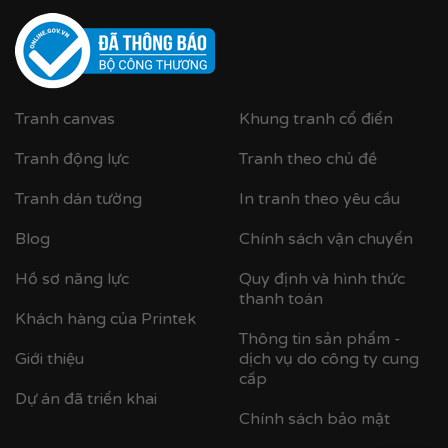
Tranh canvas
Khung tranh cổ điển
Tranh động lực
Tranh theo chủ đề
Tranh dán tường
In tranh theo yêu cầu
Blog
Chính sách vận chuyển
Hồ sơ năng lực
Quy định và hình thức
thanh toán
Khách hàng của Printek
Thông tin sản phẩm -
Giới thiệu
dịch vụ do công ty cung
cấp
Dự án đã triển khai
Chính sách bảo mật