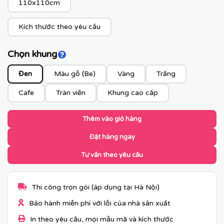
110x110cm
Kích thước theo yêu cầu
Chọn khung
Click để xem màu khung
Đen
Màu gỗ (Be)
Vàng
Trắng
Cafe
Tràn viền
Khung cao cấp
Thêm vào giỏ hàng
Đặt hàng ngay
Tư vấn theo yêu cầu
Thi công trọn gói (áp dụng tại Hà Nội)
Bảo hành miễn phí với lỗi của nhà sản xuất
In theo yêu cầu, mọi mẫu mã và kích thước