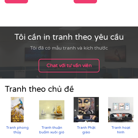
Tôi cần in tranh theo yêu cầu
Tôi đã có mẫu tranh và kích thước
Chat với tư vấn viên
Tranh theo chủ đề
Tranh phong
Tranh thuận
Tranh Phật
Tranh hoạt
thủy
buồm xuôi gió
giáo
hình