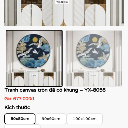
Tranh canvas tròn đã có khung – YX-8056
Giá:
673.000đ
Kích thước
80x80cm
90x90cm
100x100cm