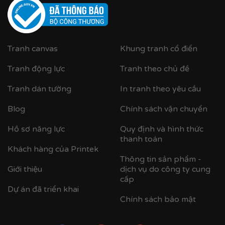
Cận cảnh khung nhựa composite bản khung nhỏ
Tranh canvas
Khung tranh cổ điển
Tranh động lực
Tranh theo chủ đề
Tranh dán tường
In tranh theo yêu cầu
Blog
Chính sách vận chuyển
Hồ sơ năng lực
Quy định và hình thức
thanh toán
Khách hàng của Printek
Thông tin sản phẩm -
Giới thiệu
dịch vụ do công ty cung
cấp
Dự án đã triển khai
Chính sách bảo mật