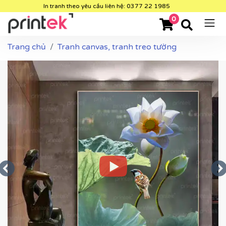
In tranh theo yêu cầu liên hệ: 0377 22 1985
0
Trang chủ
Tranh canvas, tranh treo tường