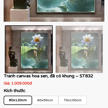
Tranh canvas hoa sen, đã có khung – ST832
Giá:
1.009.000đ
Kích thước
80x120cm
60x90cm
70x100cm