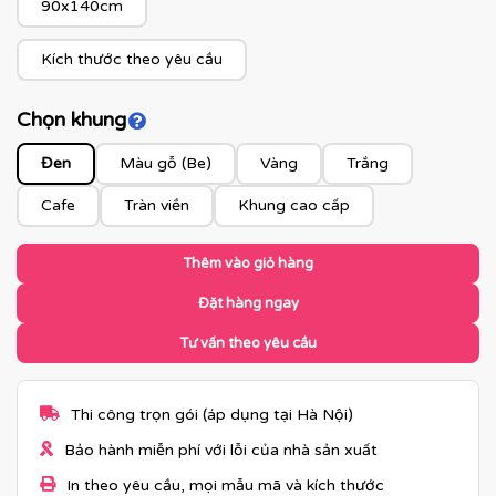
90x140cm
Kích thước theo yêu cầu
Chọn khung
Click để xem màu khung
Đen
Màu gỗ (Be)
Vàng
Trắng
Cafe
Tràn viền
Khung cao cấp
Thêm vào giỏ hàng
Đặt hàng ngay
Tư vấn theo yêu cầu
Thi công trọn gói (áp dụng tại Hà Nội)
Bảo hành miễn phí với lỗi của nhà sản xuất
In theo yêu cầu, mọi mẫu mã và kích thước