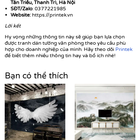
Tân Triều, Thanh Trì, Hà Nội
SĐT/Zalo
: 0377221985
Website:
https://printek.vn
Lời kết
Hy vọng những thông tin này sẽ giúp bạn lựa chọn
được tranh dán tường văn phòng theo yêu cầu phù
hợp cho doanh nghiệp của mình. Hãy theo dõi
Printek
để biết thêm nhiều thông tin hay và bổ ích nhé!
Bạn có thể thích