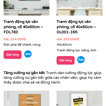
Tranh động lực văn
Tranh động lực văn
phòng, cỡ 40x60cm –
phòng, cỡ 40x60cm –
FDL783
DL001-165
Giá:
234.000đ
Giá:
253.000đ
Đột phá để thành công
40x60cm
Tranh động lực tiếng Anh
Đặt hàng
Đặt hàng
Tăng cường sự gắn kết:
Tranh dán tường động lực giúp
tăng cường sự gắn kết giữa các nhân viên, giúp họ cảm
thấy được chia sẻ và đồng hành.