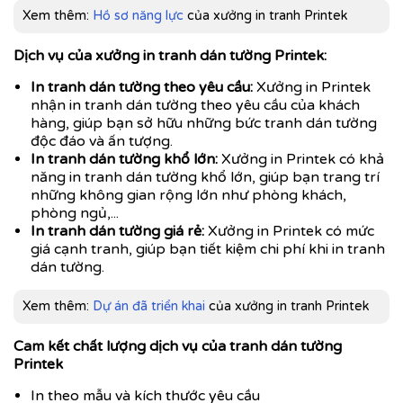
Xem thêm:
Hồ sơ năng lực
của xưởng in tranh Printek
Dịch vụ của xưởng in tranh dán tường Printek:
In tranh dán tường theo yêu cầu:
Xưởng in Printek
nhận in tranh dán tường theo yêu cầu của khách
hàng, giúp bạn sở hữu những bức tranh dán tường
độc đáo và ấn tượng.
In tranh dán tường khổ lớn:
Xưởng in Printek có khả
năng in tranh dán tường khổ lớn, giúp bạn trang trí
những không gian rộng lớn như phòng khách,
phòng ngủ,...
In tranh dán tường giá rẻ:
Xưởng in Printek có mức
giá cạnh tranh, giúp bạn tiết kiệm chi phí khi in tranh
dán tường.
Xem thêm:
Dự án đã triển khai
của xưởng in tranh Printek
Cam kết chất lượng dịch vụ của tranh dán tường
Printek
In theo mẫu và kích thước yêu cầu