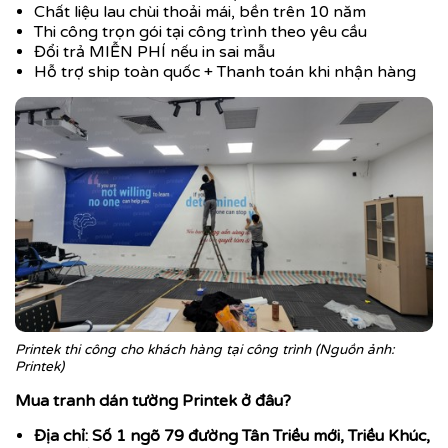
Chất liệu lau chùi thoải mái, bền trên 10 năm
Thi công trọn gói tại công trình theo yêu cầu
Đổi trả MIỄN PHÍ nếu in sai mẫu
Hỗ trợ ship toàn quốc + Thanh toán khi nhận hàng
Printek thi công cho khách hàng tại công trình (Nguồn ảnh:
Printek)
Mua tranh dán tường Printek ở đâu?
Địa chỉ: Số 1 ngõ 79 đường Tân Triều mới, Triều Khúc,