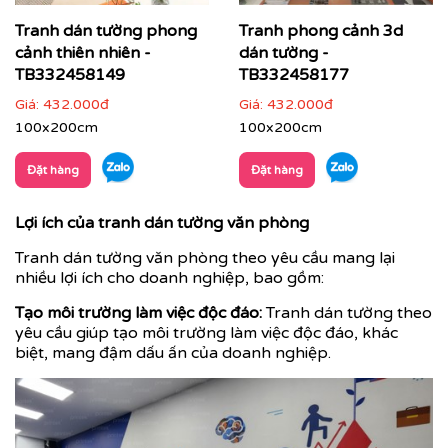
Tranh dán tường phong
Tranh phong cảnh 3d
cảnh thiên nhiên -
dán tường -
TB332458149
TB332458177
Giá:
432.000đ
Giá:
432.000đ
100x200cm
100x200cm
Đặt hàng
Đặt hàng
Lợi ích của tranh dán tường văn phòng
Tranh dán tường văn phòng theo yêu cầu mang lại
nhiều lợi ích cho doanh nghiệp, bao gồm:
Tạo môi trường làm việc độc đáo:
Tranh dán tường theo
yêu cầu giúp tạo môi trường làm việc độc đáo, khác
biệt, mang đậm dấu ấn của doanh nghiệp.