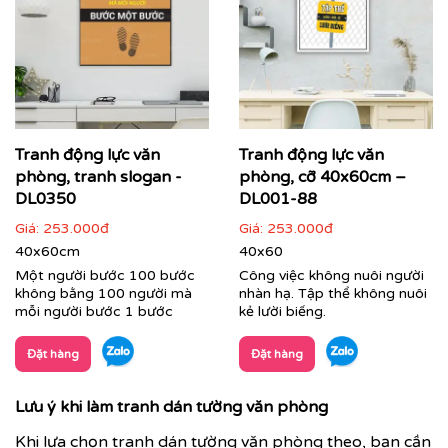
Tranh động lực văn
Tranh động lực văn
phòng, tranh slogan -
phòng, cỡ 40x60cm –
DL0350
DL001-88
Giá:
253.000đ
Giá:
253.000đ
40x60cm
40x60
Một người bước 100 bước
Công việc không nuôi người
không bằng 100 người mà
nhàn hạ. Tập thể không nuôi
mỗi người bước 1 bước
kẻ lười biếng.
Đặt hàng
Đặt hàng
Lưu ý khi làm tranh dán tường văn phòng
Khi lựa chọn tranh dán tường văn phòng theo, bạn cần