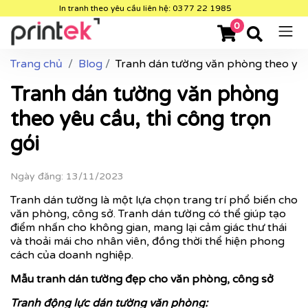
In tranh theo yêu cầu liên hệ: 0377 22 1985
0
Trang chủ
Blog
Tranh dán tường văn phòng theo yêu 
Tranh dán tường văn phòng
theo yêu cầu, thi công trọn
gói
Ngày đăng: 13/11/2023
Tranh dán tường là một lựa chọn trang trí phổ biến cho
văn phòng, công sở. Tranh dán tường có thể giúp tạo
điểm nhấn cho không gian, mang lại cảm giác thư thái
và thoải mái cho nhân viên, đồng thời thể hiện phong
cách của doanh nghiệp.
Mẫu tranh dán tường đẹp cho văn phòng, công sở
Tranh động lực dán tường văn phòng: