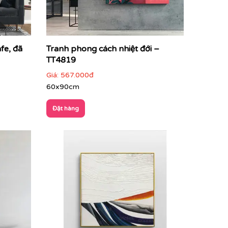
fe, đã
Tranh phong cách nhiệt đới –
TT4819
Giá:
567.000đ
60x90cm
Đặt hàng