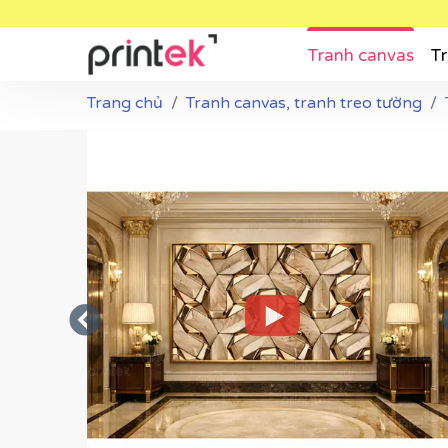
Tranh canvas
Tr
Trang chủ
Tranh canvas, tranh treo tường