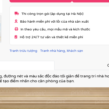
Thi công trọn gói (áp dụng tại Hà Nội)
Bảo hành miễn phí với lỗi của nhà sản xuất
In theo yêu cầu, mọi mẫu mã và kích thước
Hỗ trợ 24/7 tư vấn và thiết kế miễn phí
Tranh trừu tượng
Tranh nhà hàng, khách sạn
C
, đường nét và màu sắc độc đáo tối giản để trang trí nhà h
 để tạo điểm nhấn cho căn phòng của bạn.