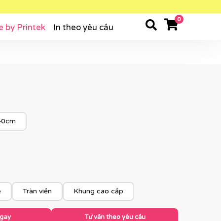
0
e by Printek
In theo yêu cầu
40cm
e
Tràn viền
Khung cao cấp
ngay
Tư vấn theo yêu cầu