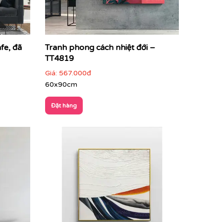
fe, đã
Tranh phong cách nhiệt đới –
TT4819
Giá:
567.000đ
60x90cm
Đặt hàng