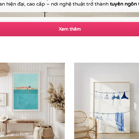
n hiện đại, cao cấp – nơi nghệ thuật trở thành
tuyên ngôn
Xem thêm