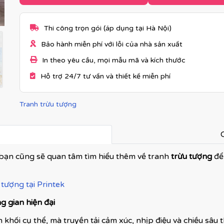
Thi công trọn gói (áp dụng tại Hà Nội)
Bảo hành miễn phí với lỗi của nhà sản xuất
In theo yêu cầu, mọi mẫu mã và kích thước
Hỗ trợ 24/7 tư vấn và thiết kế miễn phí
Tranh trừu tượng
C
bạn cũng sẽ quan tâm tìm hiểu thêm về tranh
trừu tượng
để
tượng tại Printek
 gian hiện đại
 khối cụ thể, mà truyền tải cảm xúc, nhịp điệu và chiều sâu