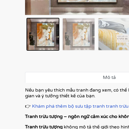
Mô tả
Nếu bạn yêu thích mẫu tranh đang xem, có thể 
gian và ý tưởng thiết kế của bạn.
👉
Khám phá thêm bộ sưu tập tranh tranh trừu 
Tranh trừu tượng – ngôn ngữ cảm xúc cho không
Tranh trừu tượng
không mô tả thế giới theo hình