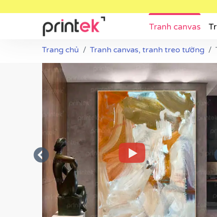
Tranh canvas
Tr
Trang chủ
Tranh canvas, tranh treo tường