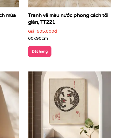
ách mùa
Tranh vẽ màu nước phong cách tối
giản, TT221
Giá:
605.000đ
60x90cm
Đặt hàng