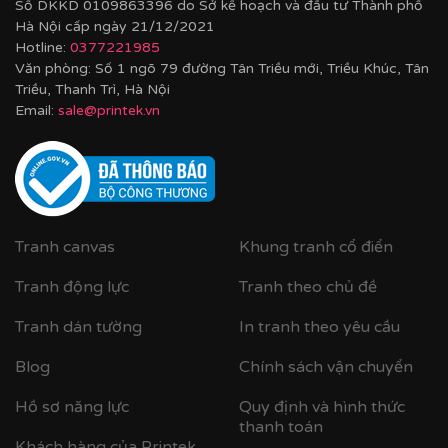
Số DKKD 0109863396 do Sở kế hoạch và đầu tư Thành phố
Hà Nội cấp ngày 21/12/2021
Hotline:
0377221985
Văn phòng: Số 1 ngõ 79 đường Tân Triều mới, Triều Khúc, Tân
Triều, Thanh Trì, Hà Nội
Email:
sale@printek.vn
Tranh canvas
Khung tranh cổ điển
Tranh động lực
Tranh theo chủ đề
Tranh dán tường
In tranh theo yêu cầu
Blog
Chính sách vận chuyển
Hồ sơ năng lực
Quy định và hình thức
thanh toán
Khách hàng của Printek