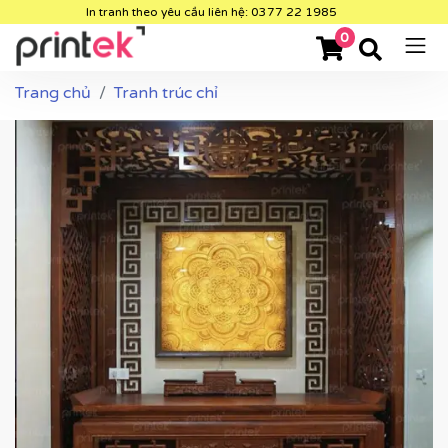
In tranh theo yêu cầu liên hệ: 0377 22 1985
0
Trang chủ
Tranh trúc chỉ