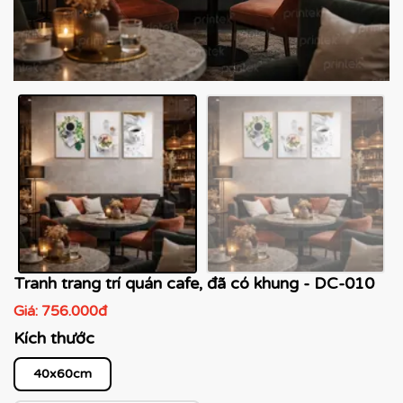
Tranh trang trí quán cafe, đã có khung - DC-010
Giá:
756.000đ
Kích thước
40x60cm