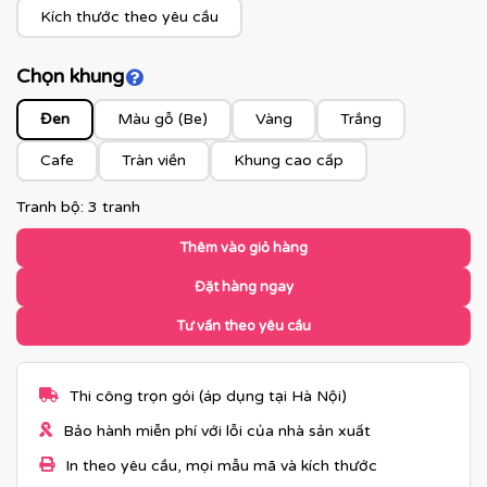
Kích thước theo yêu cầu
Chọn khung
Click để xem màu khung
Đen
Màu gỗ (Be)
Vàng
Trắng
Cafe
Tràn viền
Khung cao cấp
Tranh bộ: 3 tranh
Thêm vào giỏ hàng
Đặt hàng ngay
Tư vấn theo yêu cầu
Thi công trọn gói (áp dụng tại Hà Nội)
Bảo hành miễn phí với lỗi của nhà sản xuất
In theo yêu cầu, mọi mẫu mã và kích thước