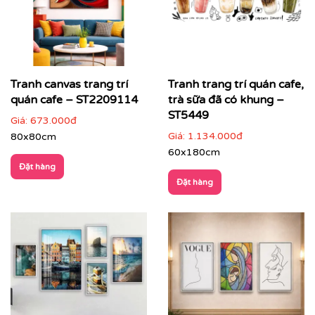
Tranh canvas trang trí
Tranh trang trí quán cafe,
quán cafe – ST2209114
trà sữa đã có khung –
ST5449
Giá:
673.000đ
Giá:
1.134.000đ
80x80cm
60x180cm
Đặt hàng
Đặt hàng