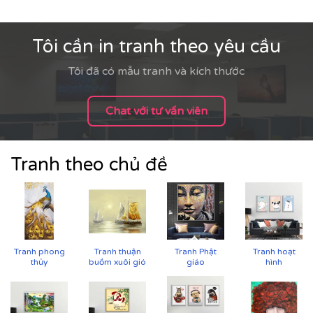
Tôi cần in tranh theo yêu cầu
Tôi đã có mẫu tranh và kích thước
Chat với tư vấn viên
Tranh theo chủ đề
Tranh phong
Tranh thuận
Tranh Phật
Tranh hoạt
thủy
buồm xuôi gió
giáo
hình