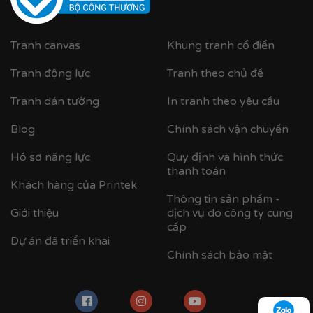
Tranh canvas
Khung tranh cổ điển
Tranh động lực
Tranh theo chủ đề
Tranh dán tường
In tranh theo yêu cầu
Blog
Chính sách vận chuyển
Hồ sơ năng lực
Quy định và hình thức
thanh toán
Khách hàng của Printek
Thông tin sản phẩm -
Giới thiệu
dịch vụ do công ty cung
cấp
Dự án đã triển khai
Chính sách bảo mật