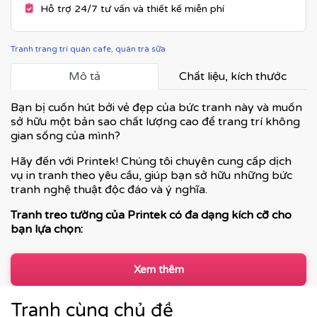
Hỗ trợ 24/7 tư vấn và thiết kế miễn phí
Tranh trang trí quán cafe, quán trà sữa
Mô tả
Chất liệu, kích thước
Bạn bị cuốn hút bởi vẻ đẹp của bức tranh này và muốn
sở hữu một bản sao chất lượng cao để trang trí không
gian sống của mình?
Hãy đến với Printek! Chúng tôi chuyên cung cấp dịch
vụ in tranh theo yêu cầu, giúp bạn sở hữu những bức
tranh nghệ thuật độc đáo và ý nghĩa.
Tranh treo tường của Printek có đa dạng kích cỡ cho
bạn lựa chọn:
Xem thêm
Tranh cùng chủ đề