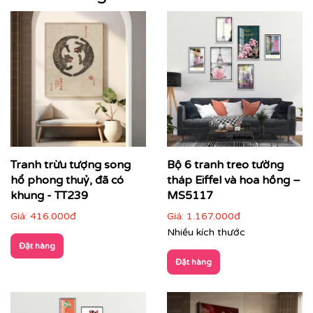
Tranh trừu tượng song
Bộ 6 tranh treo tường
hổ phong thuỷ, đã có
tháp Eiffel và hoa hồng –
khung - TT239
MS5117
Giá:
416.000đ
Giá:
1.167.000đ
Nhiều kích thước
Đặt hàng
Đặt hàng