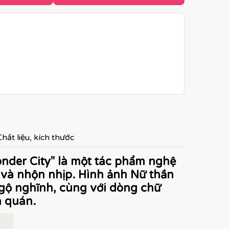
hất liệu, kích thước
onder City" là một tác phẩm nghệ
 và nhộn nhịp. Hình ảnh Nữ thần
gộ nghĩnh, cùng với dòng chữ
n quán.