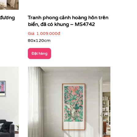
 đương
Tranh phong cảnh hoàng hôn trên
biển, đã có khung – MS4742
Giá:
1.009.000đ
80x120cm
Đặt hàng