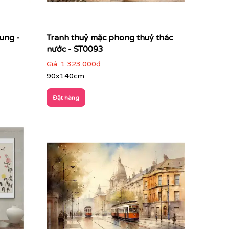
ung -
Tranh thuỷ mặc phong thuỷ thác
nước - ST0093
Giá:
1.323.000đ
90x140cm
Đặt hàng