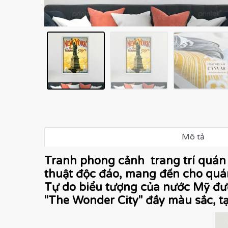
Mô tả
Tranh phong cảnh trang trí quán 
thuật độc đáo, mang đến cho quán
Tự do biểu tượng của nước Mỹ đư
"The Wonder City" đầy màu sắc, t