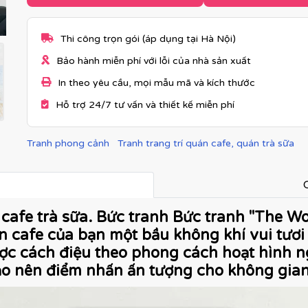
Thi công trọn gói (áp dụng tại Hà Nội)
Bảo hành miễn phí với lỗi của nhà sản xuất
In theo yêu cầu, mọi mẫu mã và kích thước
Hỗ trợ 24/7 tư vấn và thiết kế miễn phí
Tranh phong cảnh
Tranh trang trí quán cafe, quán trà sữa
C
cafe trà sữa. Bức tranh Bức tranh "The W
 cafe của bạn một bầu không khí vui tươi
ợc cách điệu theo phong cách hoạt hình n
ạo nên điểm nhấn ấn tượng cho không gia