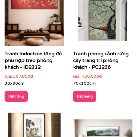
Tranh Indochine tông đỏ
Tranh phong cảnh rừng
phù hợp treo phòng
cây trang trí phòng
khách - ID2312
khách - PC1236
Giá:
307.000đ
Giá:
736.000đ
30x90cm
70x100cm
Đặt hàng
Đặt hàng