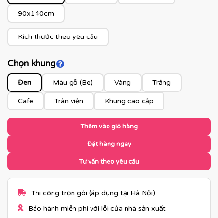
90x140cm
Kích thước theo yêu cầu
Chọn khung
Click để xem màu khung
Đen
Màu gỗ (Be)
Vàng
Trắng
Cafe
Tràn viền
Khung cao cấp
Thêm vào giỏ hàng
Đặt hàng ngay
Tư vấn theo yêu cầu
Thi công trọn gói (áp dụng tại Hà Nội)
Bảo hành miễn phí với lỗi của nhà sản xuất